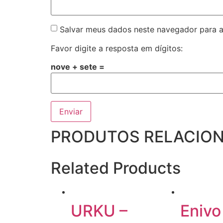
Salvar meus dados neste navegador para a
Favor digite a resposta em dígitos:
nove + sete =
PRODUTOS RELACIO
Related Products
URKU –
Enivo