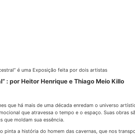
estral” é uma Exposição feita por dois artistas
” : por Heitor Henrique e Thiago Meio Killo
omes que há mais de uma década enredam o universo artísti
emocional que atravessa o tempo e o espaço. Suas obras s
ens que moldam sua essência.
go pinta a história do homem das cavernas, que nos transp