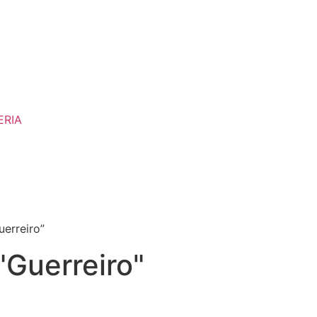
ERIA
uerreiro”
"Guerreiro"