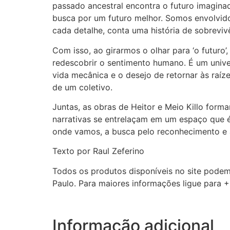
passado ancestral encontra o futuro imagina
busca por um futuro melhor. Somos envolvido
cada detalhe, conta uma história de sobrevi
Com isso, ao girarmos o olhar para ‘o futuro
redescobrir o sentimento humano. É um univer
vida mecânica e o desejo de retornar às raíze
de um coletivo.
Juntas, as obras de Heitor e Meio Killo fo
narrativas se entrelaçam em um espaço que é
onde vamos, a busca pelo reconhecimento e 
Texto por Raul Zeferino
Todos os produtos disponíveis no site podem
Paulo. Para maiores informações ligue para 
Informação adicional