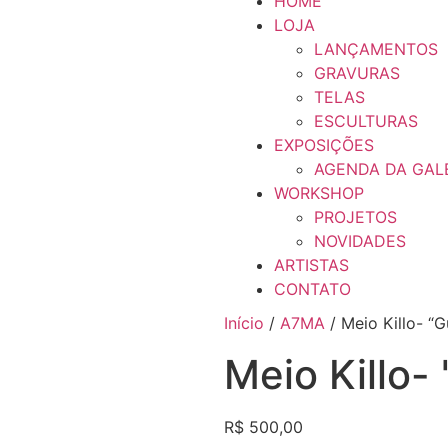
HOME
LOJA
LANÇAMENTOS
GRAVURAS
TELAS
ESCULTURAS
EXPOSIÇÕES
AGENDA DA GAL
WORKSHOP
PROJETOS
NOVIDADES
ARTISTAS
CONTATO
Início
/
A7MA
/ Meio Killo- “G
Meio Killo- 
R$
500,00