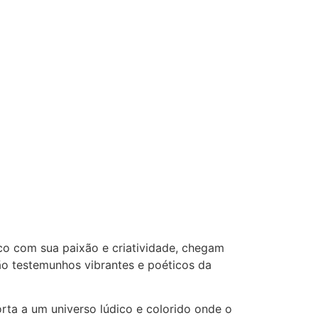
co com sua paixão e criatividade, chegam
ão testemunhos vibrantes e poéticos da
orta a um universo lúdico e colorido onde o