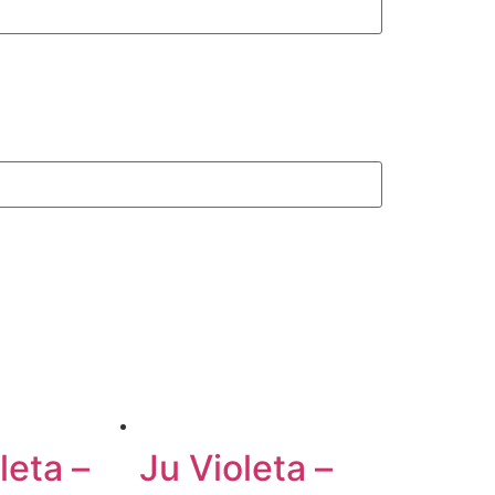
leta –
Ju Violeta –