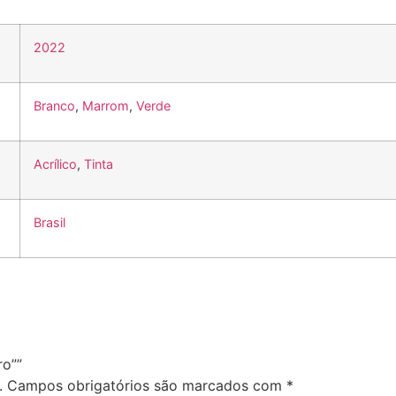
2022
Branco
,
Marrom
,
Verde
Acrílico
,
Tinta
Brasil
ro””
.
Campos obrigatórios são marcados com
*