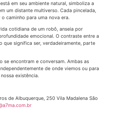
está em seu ambiente natural, simboliza a
m um distante multiverso. Cada pincelada,
r o caminho para uma nova era.
vida cotidiana de um robô, anseia por
profundidade emocional. O contraste entre a
o que significa ser, verdadeiramente, parte
uro se encontram e conversam. Ambas as
, independentemente de onde viemos ou para
nossa existência.
iros de Albuquerque, 250 Vila Madalena São
@a7ma.com.br