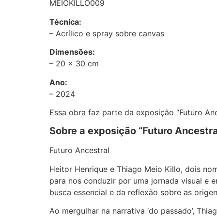
MEIOKILLO009
Técnica:
–
Acrílico e spray sobre canvas
Dimensões:
– 20
x 30 cm
Ano:
– 2024
Essa obra faz parte da exposição “Futuro Anc
Sobre a exposição “Futuro Ancestral
Futuro Ancestral
Heitor Henrique e Thiago Meio Killo, dois n
para nos conduzir por uma jornada visual e 
busca essencial e da reflexão sobre as orig
Ao mergulhar na narrativa ‘do passado’, Thia