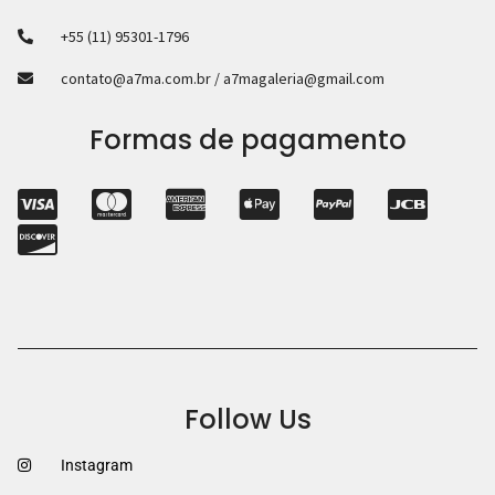
+55 (11) 95301-1796
contato@a7ma.com.br / a7magaleria@gmail.com
Formas de pagamento
Follow Us
Instagram