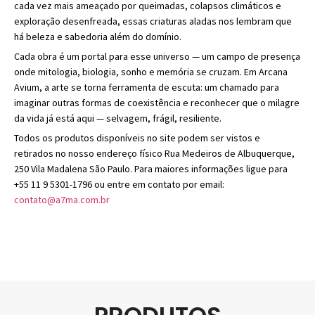
cada vez mais ameaçado por queimadas, colapsos climáticos e
exploração desenfreada, essas criaturas aladas nos lembram que
há beleza e sabedoria além do domínio.
Cada obra é um portal para esse universo — um campo de presença
onde mitologia, biologia, sonho e memória se cruzam. Em Arcana
Avium, a arte se torna ferramenta de escuta: um chamado para
imaginar outras formas de coexistência e reconhecer que o milagre
da vida já está aqui — selvagem, frágil, resiliente.
Todos os produtos disponíveis no site podem ser vistos e
retirados no nosso endereço físico Rua Medeiros de Albuquerque,
250 Vila Madalena São Paulo. Para maiores informações ligue para
+55 11 9 5301-1796 ou entre em contato por email:
contato@a7ma.com.br