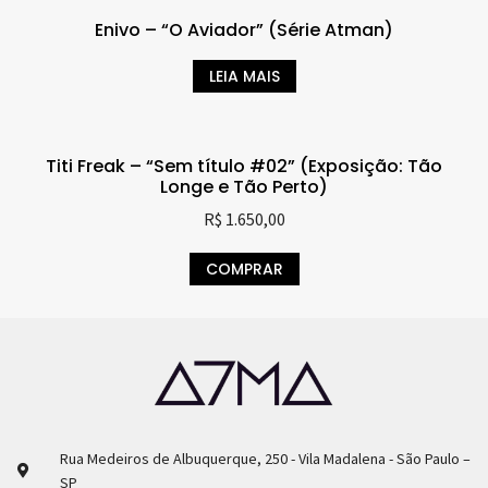
Enivo – “O Aviador” (Série Atman)
LEIA MAIS
Titi Freak – “Sem título #02” (Exposição: Tão
Longe e Tão Perto)
R$
1.650,00
COMPRAR
Rua Medeiros de Albuquerque, 250 - Vila Madalena - São Paulo –
SP