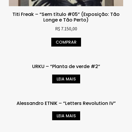
Titi Freak – “Sem título #05” (Exposição: Tão
Longe e Tão Perto)
R$
7.150,00
COMPRAR
URKU – “Planta de verde #2”
LEIA MAIS
Alessandro ETNIK – “Letters Revolution IV”
LEIA MAIS