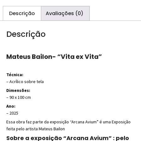
Descrição
Avaliações (0)
Descrição
Mateus Bailon- “Vita ex Vita”
Técnica:
–
Acrílico sobre tela
Dimensões:
– 90 x 10
0 cm
Ano:
– 2025
Essa obra faz parte da exposição “Arcana Avium” é uma Exposição
feita pelo artista Mateus Bailon
Sobre a exposição “Arcana Avium” : pelo