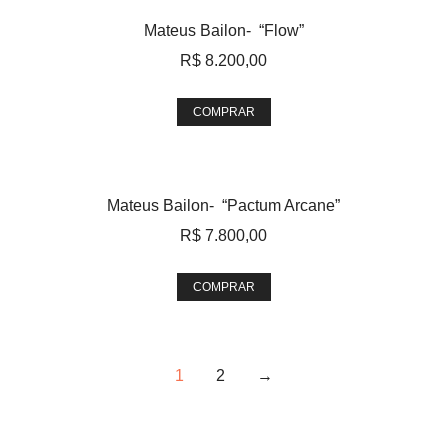
Mateus Bailon- “Flow”
R$
8.200,00
COMPRAR
Mateus Bailon- “Pactum Arcane”
R$
7.800,00
COMPRAR
1
2
→