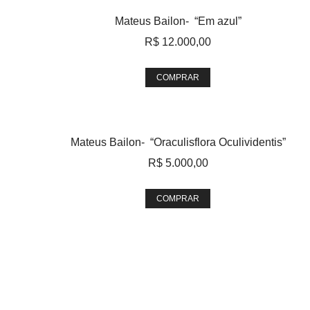
Mateus Bailon- “Em azul”
R$
12.000,00
COMPRAR
Mateus Bailon- “Oraculisflora Oculividentis”
R$
5.000,00
COMPRAR