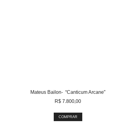
Mateus Bailon- “Canticum Arcane”
R$
7.800,00
COMPRAR