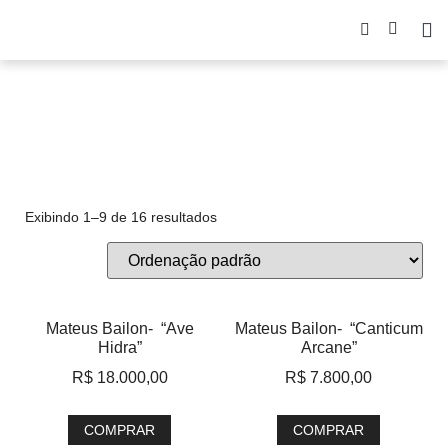
Mateus Bailon
Exibindo 1–9 de 16 resultados
Mateus Bailon- “Ave
Mateus Bailon- “Canticum
Hidra”
Arcane”
R$
18.000,00
R$
7.800,00
COMPRAR
COMPRAR