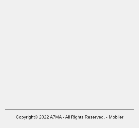
Copyright© 2022 A7MA - All Rights Reserved. - Mobiler