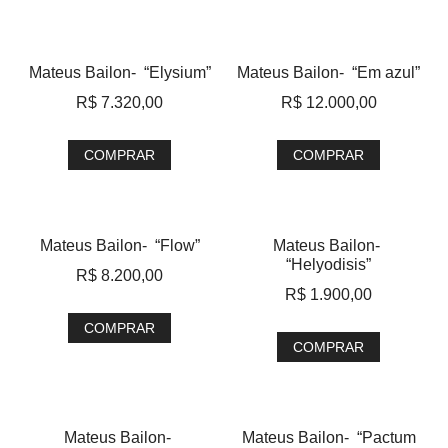
Mateus Bailon- “Elysium”
Mateus Bailon- “Em azul”
R$
7.320,00
R$
12.000,00
COMPRAR
COMPRAR
Mateus Bailon- “Flow”
Mateus Bailon-
“Helyodisis”
R$
8.200,00
R$
1.900,00
COMPRAR
COMPRAR
Mateus Bailon-
Mateus Bailon- “Pactum