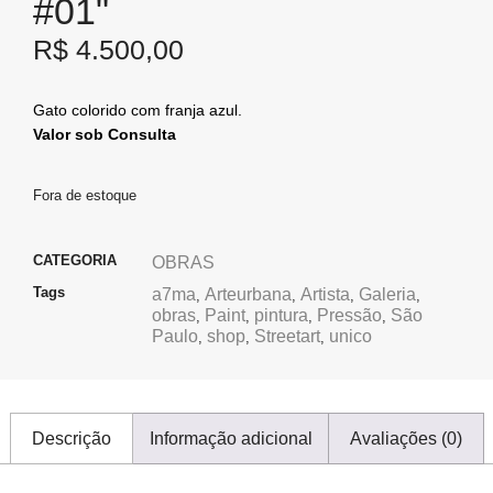
#01"
R$
4.500,00
Gato colorido com franja azul.
Valor sob Consulta
Fora de estoque
CATEGORIA
OBRAS
Tags
a7ma
Arteurbana
Artista
Galeria
,
,
,
,
obras
Paint
pintura
Pressão
São
,
,
,
,
Paulo
shop
Streetart
unico
,
,
,
Descrição
Informação adicional
Avaliações (0)