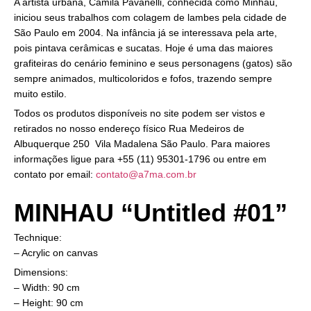
A artista urbana, Camila Pavanelli, conhecida como Minhau,
iniciou seus trabalhos com colagem de lambes pela cidade de
São Paulo em 2004. Na infância já se interessava pela arte,
pois pintava cerâmicas e sucatas. Hoje é uma das maiores
grafiteiras do cenário feminino e seus personagens (gatos) são
sempre animados, multicoloridos e fofos, trazendo sempre
muito estilo.
Todos os produtos disponíveis no site podem ser vistos e
retirados no nosso endereço físico Rua Medeiros de
Albuquerque 250 Vila Madalena São Paulo. Para maiores
informações ligue para +55 (11) 95301-1796 ou entre em
contato por email:
contato@a7ma.com.br
MINHAU “Untitled #01”
Technique:
– Acrylic on canvas
Dimensions:
– Width: 90 cm
– Height: 90 cm