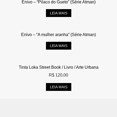
Enivo – “Pilaco do Gueto” (Série Atman)
LEIA MAIS
Enivo – “A mulher aranha” (Série Atman)
LEIA MAIS
Tinta Loka Street Book / Livro / Arte Urbana
R$
120,00
LEIA MAIS