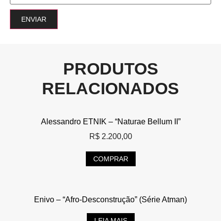
PRODUTOS
RELACIONADOS
Alessandro ETNIK – “Naturae Bellum II”
R$
2.200,00
COMPRAR
Enivo – “Afro-Desconstrução” (Série Atman)
LEIA MAIS