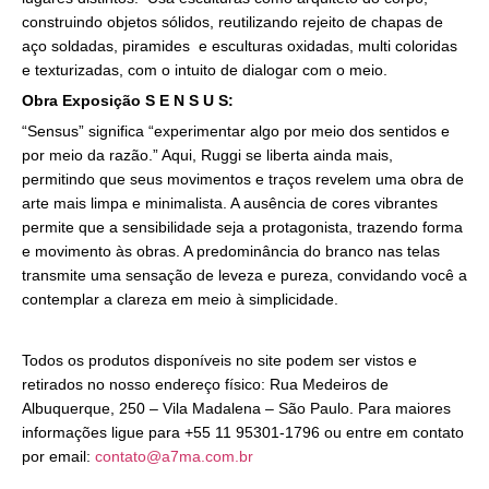
construindo objetos sólidos, reutilizando rejeito de chapas de
aço soldadas, piramides e esculturas oxidadas, multi coloridas
e texturizadas, com o intuito de dialogar com o meio.
Obra Exposição S E N S U S:
“Sensus” significa “experimentar algo por meio dos sentidos e
por meio da razão.” Aqui, Ruggi se liberta ainda mais,
permitindo que seus movimentos e traços revelem uma obra de
arte mais limpa e minimalista. A ausência de cores vibrantes
permite que a sensibilidade seja a protagonista, trazendo forma
e movimento às obras. A predominância do branco nas telas
transmite uma sensação de leveza e pureza, convidando você a
contemplar a clareza em meio à simplicidade.
Todos os produtos disponíveis no site podem ser vistos e
retirados no nosso endereço físico: Rua Medeiros de
Albuquerque, 250 – Vila Madalena – São Paulo. Para maiores
informações ligue para +55 11 95301-1796 ou entre em contato
por email:
contato@a7ma.com.br