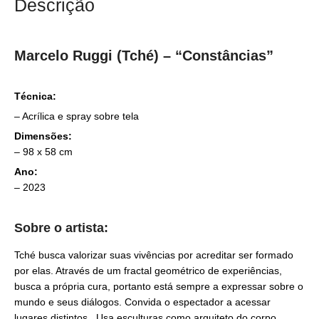
Descrição
Marcelo Ruggi (Tché) – “
Constâncias”
Técnica:
– Acrílica e spray sobre tela
Dimensões:
–
98 x 58 cm
Ano:
– 2023
Sobre o artista:
Tché busca valorizar suas vivências por acreditar ser formado
por elas. Através de um fractal geométrico de experiências,
busca a própria cura, portanto está sempre a expressar sobre o
mundo e seus diálogos. Convida o espectador a acessar
lugares distintos. Usa esculturas como arquiteto do corpo,