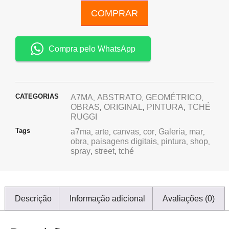
COMPRAR
Compra pelo WhatsApp
CATEGORIAS
A7MA
ABSTRATO
GEOMÉTRICO
,
,
,
OBRAS
ORIGINAL
PINTURA
TCHÉ
,
,
,
RUGGI
Tags
a7ma
arte
canvas
cor
Galeria
mar
,
,
,
,
,
,
obra
paisagens digitais
pintura
shop
,
,
,
,
spray
street
tché
,
,
Descrição
Informação adicional
Avaliações (0)