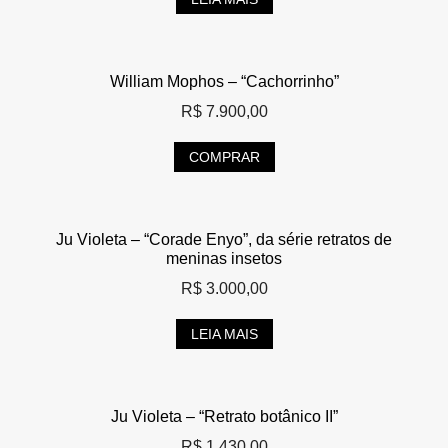
William Mophos – “Cachorrinho”
R$
7.900,00
COMPRAR
Ju Violeta – “Corade Enyo”, da série retratos de
meninas insetos
R$
3.000,00
LEIA MAIS
Ju Violeta – “Retrato botânico II”
R$
1.430,00