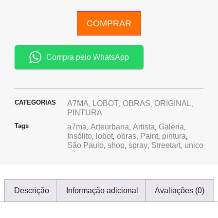
COMPRAR
Compra pelo WhatsApp
CATEGORIAS
A7MA
LOBOT
OBRAS
ORIGINAL
,
,
,
,
PINTURA
Tags
a7ma
Arteurbana
Artista
Galeria
,
,
,
,
Insólito
lobot
obras
Paint
pintura
,
,
,
,
,
São Paulo
shop
spray
Streetart
unico
,
,
,
,
Descrição
Informação adicional
Avaliações (0)