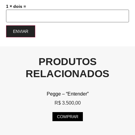
1 × dois =
PRODUTOS
RELACIONADOS
Pegge – “Entender”
R$
3.500,00
COMPRAR