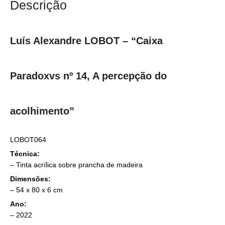
Descrição
Luís Alexandre LOBOT – “Caixa
Paradoxvs nº 14, A percepção do
acolhimento”
LOBOT064
Técnica:
– Tinta acrílica sobre prancha de madeira
Dimensões:
– 54 x 80 x 6 cm
Ano:
– 2022