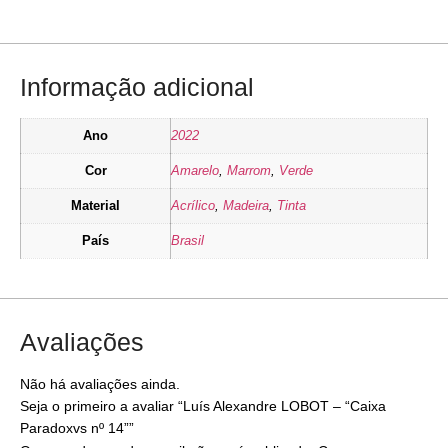
Informação adicional
Ano
2022
Cor
Amarelo
,
Marrom
,
Verde
Material
Acrílico
,
Madeira
,
Tinta
País
Brasil
Avaliações
Não há avaliações ainda.
Seja o primeiro a avaliar “Luís Alexandre LOBOT – “Caixa
Paradoxvs nº 14””