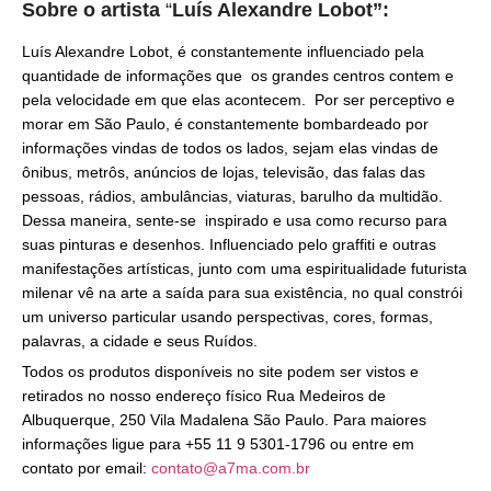
Sobre o artista
“
Luís Alexandre Lobot”:
Luís Alexandre Lobot, é constantemente influenciado pela
quantidade de informações que os grandes centros contem e
pela velocidade em que elas acontecem. Por ser perceptivo e
morar em São Paulo, é constantemente bombardeado por
informações vindas de todos os lados, sejam elas vindas de
ônibus, metrôs, anúncios de lojas, televisão, das falas das
pessoas, rádios, ambulâncias, viaturas, barulho da multidão.
Dessa maneira, sente-se inspirado e usa como recurso para
suas pinturas e desenhos. Influenciado pelo graffiti e outras
manifestações artísticas, junto com uma espiritualidade futurista
milenar vê na arte a saída para sua existência, no qual constrói
um universo particular usando perspectivas, cores, formas,
palavras, a cidade e seus Ruídos.
Todos os produtos disponíveis no site podem ser vistos e
retirados no nosso endereço físico Rua Medeiros de
Albuquerque, 250 Vila Madalena São Paulo. Para maiores
informações ligue para +55 11 9 5301-1796 ou entre em
contato por email:
contato@a7ma.com.br