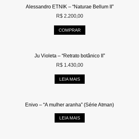
Alessandro ETNIK – “Naturae Bellum II”
R$
2.200,00
COMPRAR
Ju Violeta – “Retrato botânico II”
R$
1.430,00
LEIA MAIS
Enivo – “A mulher aranha” (Série Atman)
LEIA MAIS