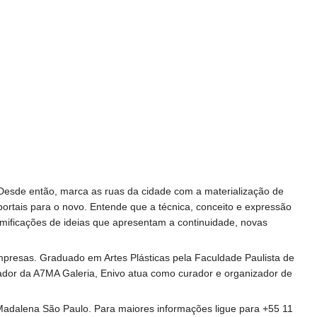
. Desde então, marca as ruas da cidade com a materialização de
rtais para o novo. Entende que a técnica, conceito e expressão
amificações de ideias que apresentam a continuidade, novas
 empresas. Graduado em Artes Plásticas pela Faculdade Paulista de
dador da A7MA Galeria, Enivo atua como curador e organizador de
 Madalena São Paulo. Para maiores informações ligue para +55 11