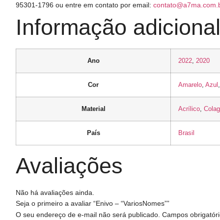
95301-1796 ou entre em contato por email:
contato@a7ma.com.
Informação adiciona
Ano
2022
,
2020
Cor
Amarelo
,
Azul
Material
Acrílico
,
Cola
País
Brasil
Avaliações
Não há avaliações ainda.
Seja o primeiro a avaliar “Enivo – “VariosNomes””
O seu endereço de e-mail não será publicado.
Campos obrigatór