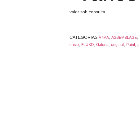
valor sob consulta
CATEGORIAS
,
A7MA
ASSEMBLAGE
,
,
,
,
,
enivo
FLUXO
Galeria
original
Paint