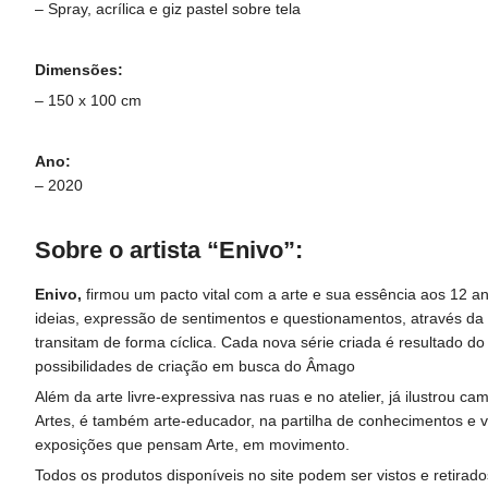
– Spray, acrílica e giz pastel sobre tela
Dimensões:
– 150 x 100 cm
Ano:
– 2020
Sobre o artista “Enivo”:
Enivo,
firmou um pacto vital com a arte e sua essência aos 12 a
ideias, expressão de sentimentos e questionamentos, através da
transitam de forma cíclica. Cada nova série criada é resultado 
possibilidades de criação em busca do Âmago
Além da arte livre-expressiva nas ruas e no atelier, já ilustrou
Artes, é também arte-educador, na partilha de conhecimentos e 
exposições que pensam Arte, em movimento.
Todos os produtos disponíveis no site podem ser vistos e retira