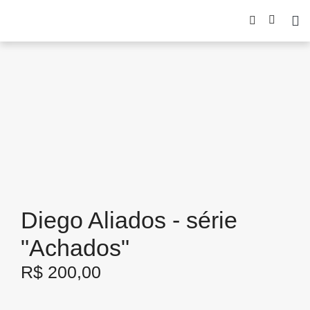
Diego Aliados - série
"Achados"
R$
200,00