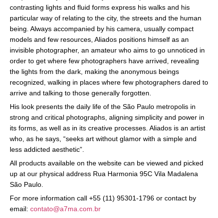
contrasting lights and fluid forms express his walks and his
particular way of relating to the city, the streets and the human
being. Always accompanied by his camera, usually compact
models and few resources, Aliados positions himself as an
invisible photographer, an amateur who aims to go unnoticed in
order to get where few photographers have arrived, revealing
the lights from the dark, making the anonymous beings
recognized, walking in places where few photographers dared to
arrive and talking to those generally forgotten.
His look presents the daily life of the São Paulo metropolis in
strong and critical photographs, aligning simplicity and power in
its forms, as well as in its creative processes. Aliados is an artist
who, as he says, “seeks art without glamor with a simple and
less addicted aesthetic”.
All products available on the website can be viewed and picked
up at our physical address Rua Harmonia 95C Vila Madalena
São Paulo.
For more information call +55 (11) 95301-1796 or contact by
email:
contato@a7ma.com.br