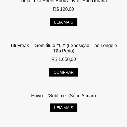
Tinta Loka Street Book / Livro / Arte Urbana
R$
120,00
LEIA MAIS
Titi Freak – “Sem título #02” (Exposição: Tão Longe e
Tão Perto)
R$
1.650,00
COMPRAR
Enivo – “Sublime” (Série Atman)
LEIA MAIS