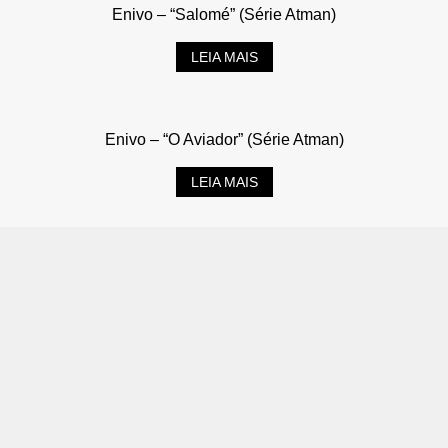
Enivo – “Salomé” (Série Atman)
LEIA MAIS
Enivo – “O Aviador” (Série Atman)
LEIA MAIS