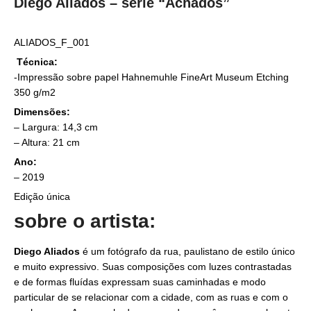
Diego Aliados – série “Achados”
ALIADOS_F_001
Técnica:
-Impressão sobre papel Hahnemuhle FineArt Museum Etching
350 g/m2
Dimensões:
– Largura: 14,3 cm
– Altura: 21 cm
Ano:
– 2019
Edição única
sobre o artista:
Diego Aliados
é um fotógrafo da rua, paulistano de estilo único
e muito expressivo. Suas composições com luzes contrastadas
e de formas fluídas expressam suas caminhadas e modo
particular de se relacionar com a cidade, com as ruas e com o