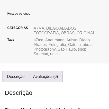
Fora de estoque
CATEGORIAS
A7MA
DIEGO ALIADOS
,
,
FOTOGRAFIA
OBRAS
ORIGINAL
,
,
Tags
a7ma
Arteurbana
Artista
Diego
,
,
,
Aliados
Fotografia
Galeria
obras
,
,
,
,
Photography
São Paulo
shop
,
,
,
Streetart
unico
,
Descrição
Avaliações (0)
Descrição