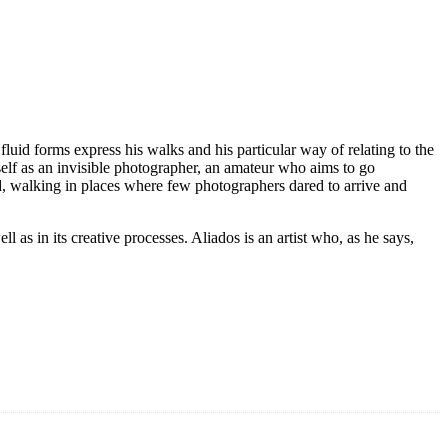
luid forms express his walks and his particular way of relating to the
elf as an invisible photographer, an amateur who aims to go
d, walking in places where few photographers dared to arrive and
l as in its creative processes. Aliados is an artist who, as he says,