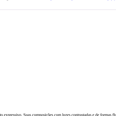
ito expressivo. Suas composições com luzes contrastadas e de formas fl