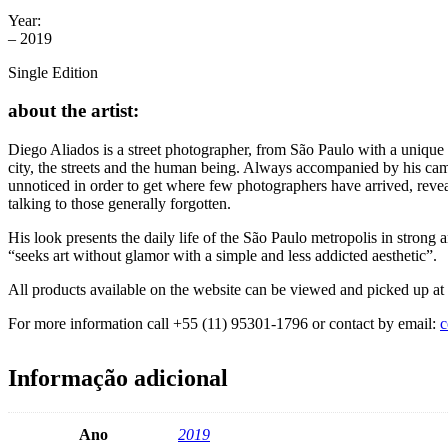
Year:
– 2019
Single Edition
about the artist:
Diego Aliados is a street photographer, from São Paulo with a unique a
city, the streets and the human being. Always accompanied by his cam
unnoticed in order to get where few photographers have arrived, reve
talking to those generally forgotten.
His look presents the daily life of the São Paulo metropolis in strong a
“seeks art without glamor with a simple and less addicted aesthetic”.
All products available on the website can be viewed and picked up 
For more information call +55 (11) 95301-1796 or contact by email:
c
Informação adicional
Ano
2019