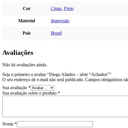
Cor
Cinza
,
Preto
Material
Impressão
País
Brasil
Avaliações
Não há avaliações ainda.
Seja o primeiro a avaliar “Diego Aliados – série “Achados””
O seu endereço de e-mail não será publicado.
Campos obrigatórios s
Sua avaliação
*
Sua avaliação sobre o produto
*
Nome
*