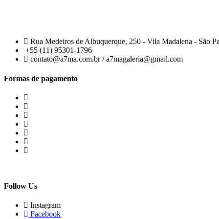
Rua Medeiros de Albuquerque, 250 - Vila Madalena - São P
+55 (11) 95301-1796
contato@a7ma.com.br / a7magaleria@gmail.com
Formas de pagamento
Follow Us
Instagram
Facebook