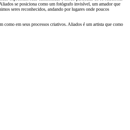
liados se posiciona como um fotógrafo invisível, um amador que
ônimos seres reconhecidos, andando por lugares onde poucos
bem como em seus processos criativos. Aliados é um artista que como