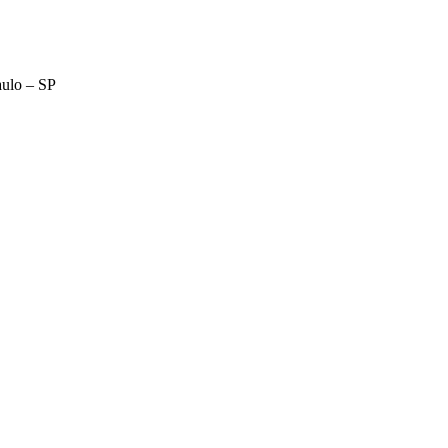
aulo – SP