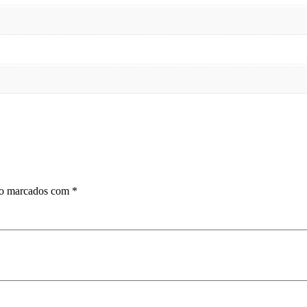
ão marcados com
*