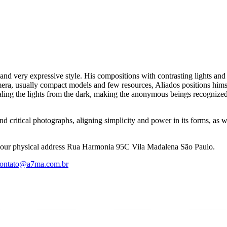
nd very expressive style. His compositions with contrasting lights and f
era, usually compact models and few resources, Aliados positions hims
aling the lights from the dark, making the anonymous beings recognize
nd critical photographs, aligning simplicity and power in its forms, as wel
at our physical address Rua Harmonia 95C Vila Madalena São Paulo.
ontato@a7ma.com.br