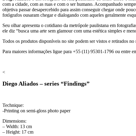
com a cidade, com as ruas e com o ser humano. Acompanhado sempre 
objetiva passar desapercebido para assim conseguir chegar onde pouc
fotógrafos ousaram chegar e dialogando com aqueles geralmente esqu
Seu olhar apresenta o cotidiano da metrópole paulistana em fotografia
ele diz “busca uma arte sem glamour com uma estética simples e meno
Todos os produtos disponíveis no site podem ser vistos e retirados 
Para maiores informações ligue para +55 (11) 95301-1796 ou entre e
<
Diego Aliados – series “Findings”
Technique:
-Printing on semi-gloss photo paper
Dimensions:
– Width: 13 cm
– Height: 17 cm