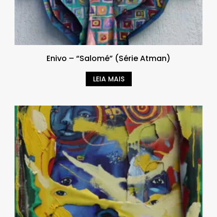
Enivo – “Salomé” (Série Atman)
LEIA MAIS