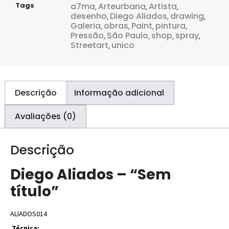
Tags
a7ma
Arteurbana
Artista
,
,
,
desenho
Diego Aliados
drawing
,
,
,
Galeria
obras
Paint
pintura
,
,
,
,
Pressão
São Paulo
shop
spray
,
,
,
,
Streetart
unico
,
Descrição
Informação adicional
Avaliações (0)
Descrição
Diego Aliados – “Sem
título”
ALIADOS014
Técnica: