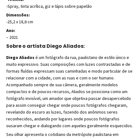
-Spray, tinta acrílica, giz e lápis sobre papelão
Dimensões:
-25,2 x 18,6 cm
Ano:
– 2021
Sobre o artista Diego Aliados:
Diego Aliados
é um fotógrafo da rua, paulistano de estilo único e
muito expressivo. Suas composições com luzes contrastadas e de
formas fluídas expressam suas caminhadas e modo particular de se
relacionar com a cidade, com as ruas e com o ser humano.
Acompanhado sempre de sua câmera, geralmente modelos
compactos e de poucos recursos, Aliados se posiciona como um
fotógrafo invisível, um amador que objetiva passar desapercebido
para assim conseguir chegar onde poucos fotógrafos chegaram,
revelando do escuro as luzes, fazendo dos anônimos seres
reconhecidos, andando por lugares onde poucos fotógrafos
ousaram chegar e dialogando com aqueles geralmente esquecidos.
Seu olhar apresenta o cotidiano da metrópole paulistana em