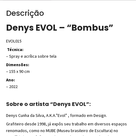
Descrição
Denys EVOL – “Bombus”
EVOL015
Técnica:
– Spray e acrílica sobre tela
Dimensões:
– 155 x 90 cm
Ano:
– 2022
Sobre o artista “Denys EVOL”:
Denys Cunha da Silva, A.K.A.”Evol” , formado em Design.
Grafiteiro desde 1998, já expôs seu trabalho em diversos espaços
renomados, como no MUBE (Museu brasileiro de Escultura) no