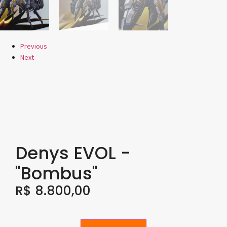
Previous
Next
Denys EVOL -
"Bombus"
R$
8.800,00