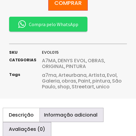
COMPRAR
Compra pelo WhatsApp
SKU
EVOL015
CATEGORIAS
A7MA
DENYS EVOL
OBRAS
,
,
,
ORIGINAL
PINTURA
,
Tags
a7ma
Arteurbana
Artista
Evol
,
,
,
,
Galeria
obras
Paint
pintura
São
,
,
,
,
Paulo
shop
Streetart
unico
,
,
,
Descrição
Informação adicional
Avaliações (0)