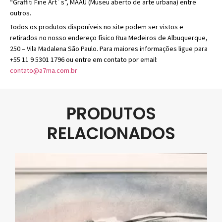
“Graffiti Fine Art´s”, MAAU (Museu aberto de arte urbana) entre
outros.
Todos os produtos disponíveis no site podem ser vistos e
retirados no nosso endereço físico Rua Medeiros de Albuquerque,
250 – Vila Madalena São Paulo. Para maiores informações ligue para
+55 11 9 5301 1796 ou entre em contato por email:
contato@a7ma.com.br
PRODUTOS
RELACIONADOS