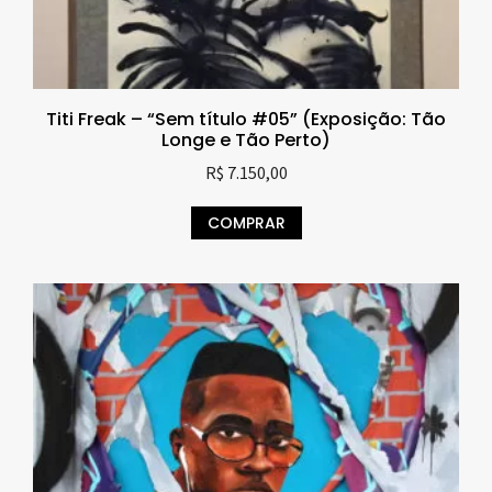
Titi Freak – “Sem título #05” (Exposição: Tão
Longe e Tão Perto)
R$
7.150,00
COMPRAR