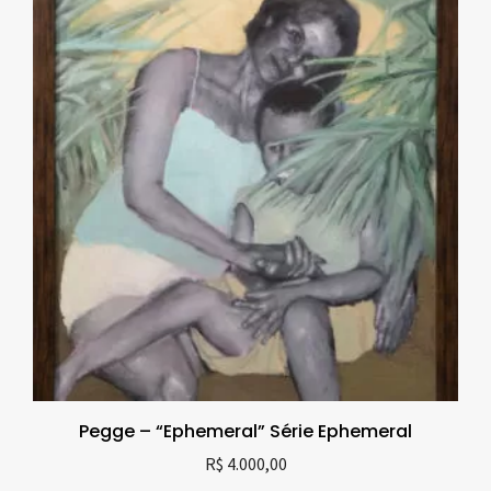
Pegge – “Ephemeral” Série Ephemeral
R$
4.000,00