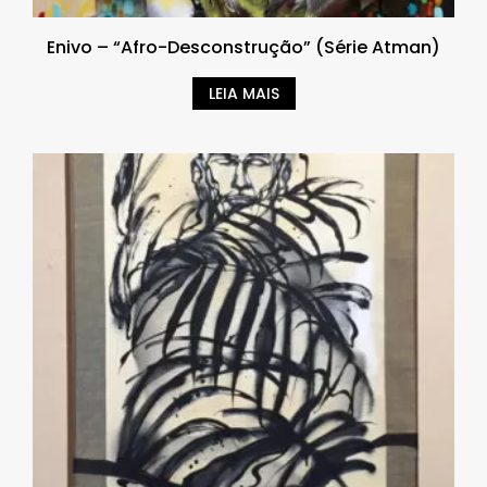
Enivo – “Afro-Desconstrução” (Série Atman)
LEIA MAIS