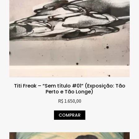
Titi Freak – “Sem título #01” (Exposição: Tão
Perto e Tão Longe)
R$
1.650,00
COMPRAR