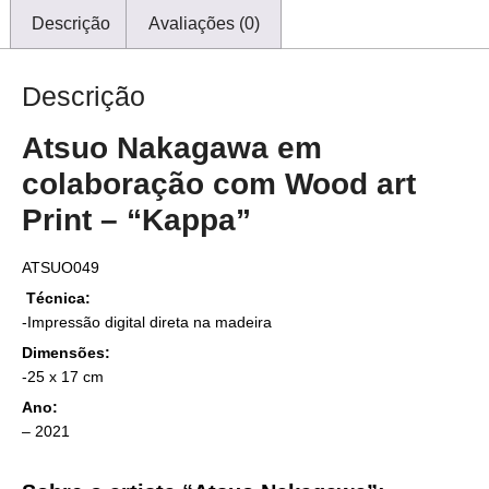
Descrição
Avaliações (0)
Descrição
Atsuo Nakagawa em
colaboração com Wood art
Print – “Kappa”
ATSUO049
Técnica:
-Impressão digital direta na madeira
Dimensões:
-25 x 17 cm
Ano:
– 2021