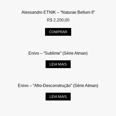
Alessandro ETNIK – “Naturae Bellum II”
R$
2.200,00
COMPRAR
Enivo – “Sublime” (Série Atman)
LEIA MAIS
Enivo – “Afro-Desconstrução” (Série Atman)
LEIA MAIS