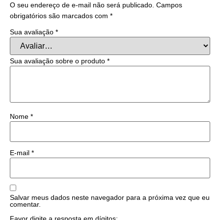
O seu endereço de e-mail não será publicado.
Campos
obrigatórios são marcados com
*
Sua avaliação
*
Sua avaliação sobre o produto
*
Nome
*
E-mail
*
Salvar meus dados neste navegador para a próxima vez que eu
comentar.
Favor digite a resposta em dígitos: