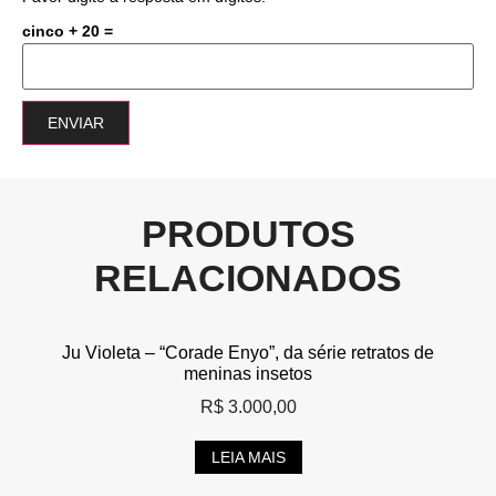
cinco + 20 =
PRODUTOS
RELACIONADOS
Ju Violeta – “Corade Enyo”, da série retratos de
meninas insetos
R$
3.000,00
LEIA MAIS