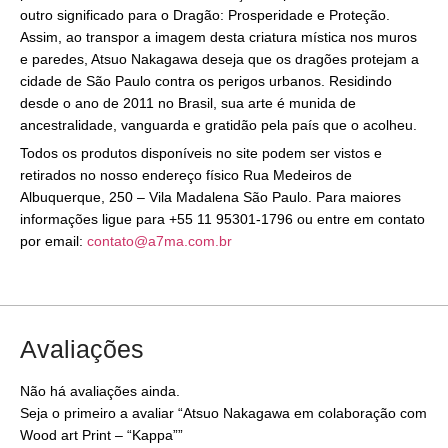
outro significado para o Dragão: Prosperidade e Proteção.
Assim, ao transpor a imagem desta criatura mística nos muros
e paredes, Atsuo Nakagawa deseja que os dragões protejam a
cidade de São Paulo contra os perigos urbanos. Residindo
desde o ano de 2011 no Brasil, sua arte é munida de
ancestralidade, vanguarda e gratidão pela país que o acolheu.
Todos os produtos disponíveis no site podem ser vistos e
retirados no nosso endereço físico Rua Medeiros de
Albuquerque, 250 – Vila Madalena São Paulo. Para maiores
informações ligue para +55 11 95301-1796 ou entre em contato
por email:
contato@a7ma.com.br
Avaliações
Não há avaliações ainda.
Seja o primeiro a avaliar “Atsuo Nakagawa em colaboração com
Wood art Print – “Kappa””