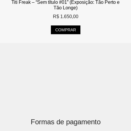
Titi Freak – “Sem título #01” (Exposição: Tão Perto e
Tão Longe)
R$
1.650,00
COMPRAR
Formas de pagamento