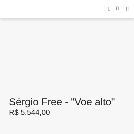
Sérgio Free - "Voe alto"
R$
5.544,00