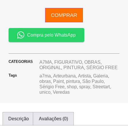
COMPRAR
Compra pelo WhatsApp
CATEGORIAS
A7MA
FIGURATIVO
OBRAS
,
,
,
ORIGINAL
PINTURA
SÉRGIO FREE
,
,
Tags
a7ma
Arteurbana
Artista
Galeria
,
,
,
,
obras
Paint
pintura
São Paulo
,
,
,
,
Sérigio Free
shop
spray
Streetart
,
,
,
,
unico
Veredas
,
Descrição
Avaliações (0)