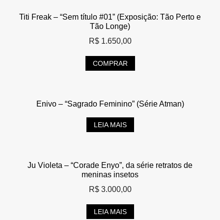
Titi Freak – “Sem título #01” (Exposição: Tão Perto e
Tão Longe)
R$
1.650,00
COMPRAR
Enivo – “Sagrado Feminino” (Série Atman)
LEIA MAIS
Ju Violeta – “Corade Enyo”, da série retratos de
meninas insetos
R$
3.000,00
LEIA MAIS