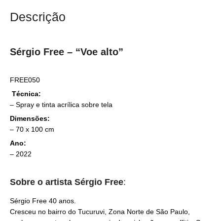
Descrição
Sérgio Free – “Voe alto”
FREE050
Técnica:
– Spray e tinta acrílica sobre tela
Dimensões:
– 70 x 100 cm
Ano:
– 2022
Sobre o artista
Sérgio Free
:
Sérgio Free 40 anos.
Cresceu no bairro do Tucuruvi, Zona Norte de São Paulo,