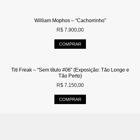
William Mophos – “Cachorrinho”
R$
7.900,00
COMPRAR
Titi Freak – “Sem título #06” (Exposição: Tão Longe e
Tão Perto)
R$
7.150,00
COMPRAR