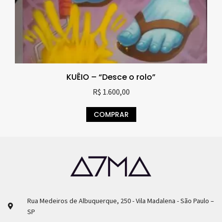
KUÊIO – “Desce o rolo”
R$
1.600,00
COMPRAR
Rua Medeiros de Albuquerque, 250 - Vila Madalena - São Paulo –
SP