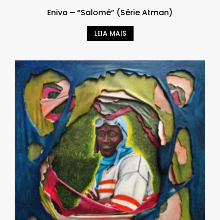
Enivo – “Salomé” (Série Atman)
LEIA MAIS