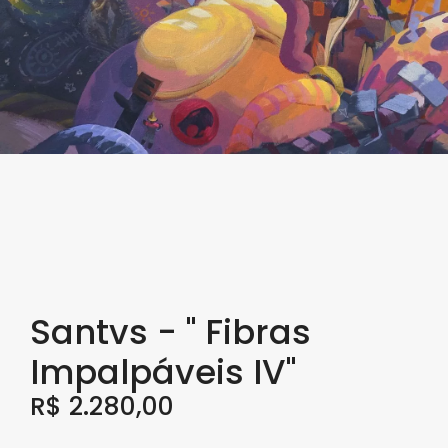
Santvs - " Fibras
Impalpáveis IV"
R$
2.280,00