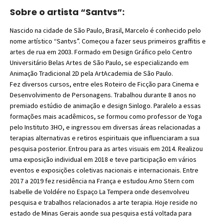
Sobre o artista “Santvs”:
Nascido na cidade de São Paulo, Brasil, Marcelo é conhecido pelo
nome artístico “Santvs”. Começou a fazer seus primeiros graffitis e
artes de rua em 2003. Formado em Design Gráfico pelo Centro
Universitário Belas Artes de São Paulo, se especializando em
Animação Tradicional 2D pela ArtAcademia de São Paulo.
Fez diversos cursos, entre eles Roteiro de Ficção para Cinema e
Desenvolvimento de Personagens. Trabalhou durante 8 anos no
premiado estúdio de animação e design Sinlogo. Paralelo a essas
formações mais acadêmicos, se formou como professor de Yoga
pelo Instituto 3HO, e ingressou em diversas áreas relacionadas a
terapias alternativas e retiros espirituais que influenciaram a sua
pesquisa posterior. Entrou para as artes visuais em 2014. Realizou
uma exposição individual em 2018 e teve participação em vários
eventos e exposições coletivas nacionais e internacionais. Entre
2017 a 2019 fez residência na França e estudou Arno Stern com
Isabelle de Voldére no Espaço La Tempera onde desenvolveu
pesquisa e trabalhos relacionados a arte terapia. Hoje reside no
estado de Minas Gerais aonde sua pesquisa está voltada para