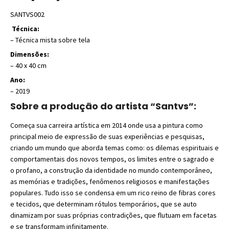
SANTVS002
Técnica:
– Técnica mista sobre tela
Dimensões:
– 40 x 40 cm
Ano:
– 2019
Sobre a produção do artista “Santvs”:
Começa sua carreira artística em 2014 onde usa a pintura como
principal meio de expressão de suas experiências e pesquisas,
criando um mundo que aborda temas como: os dilemas espirituais e
comportamentais dos novos tempos, os limites entre o sagrado e
o profano, a construção da identidade no mundo contemporâneo,
as memórias e tradições, fenômenos religiosos e manifestações
populares. Tudo isso se condensa em um rico reino de fibras cores
e tecidos, que determinam rótulos temporários, que se auto
dinamizam por suas próprias contradições, que flutuam em facetas
e se transformam infinitamente.