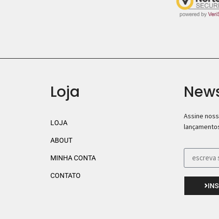
Loja
News
Assine noss
LOJA
lançamentos
ABOUT
MINHA CONTA
CONTATO
IN