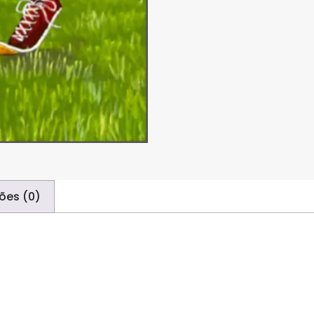
ões (0)