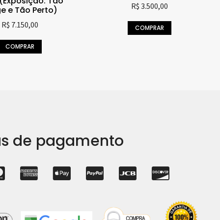
(Exposição: Tão
R$
3.500,00
e e Tão Perto)
R$
7.150,00
COMPRAR
COMPRAR
s de pagamento