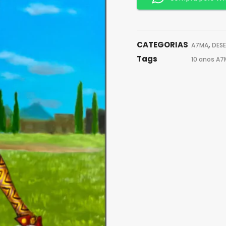
CATEGORIAS
,
A7MA
DES
Tags
10 anos A