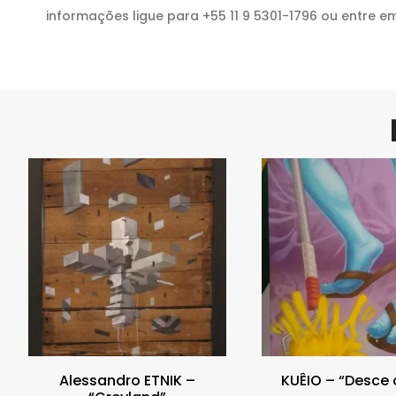
informações ligue para +55 11 9 5301-1796 ou entre e
Alessandro ETNIK –
KUÊIO – “Desce 