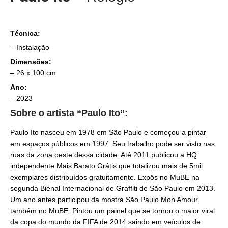
Técnica:
– Instalação
Dimensões:
– 26 x 100 cm
Ano:
– 2023
Sobre o artista “Paulo Ito”:
Paulo Ito nasceu em 1978 em São Paulo e começou a pintar
em espaços públicos em 1997. Seu trabalho pode ser visto nas
ruas da zona oeste dessa cidade. Até 2011 publicou a HQ
independente Mais Barato Grátis que totalizou mais de 5mil
exemplares distribuídos gratuitamente. Expôs no MuBE na
segunda Bienal Internacional de Graffiti de São Paulo em 2013.
Um ano antes participou da mostra São Paulo Mon Amour
também no MuBE. Pintou um painel que se tornou o maior viral
da copa do mundo da FIFA de 2014 saindo em veículos de