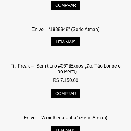
COMPRAR
Enivo – “1888948” (Série Atman)
LEIA MAIS
Titi Freak – “Sem título #06” (Exposição: Tão Longe e
Tão Perto)
R$
7.150,00
COMPRAR
Enivo – “A mulher aranha” (Série Atman)
LEIA MAIS