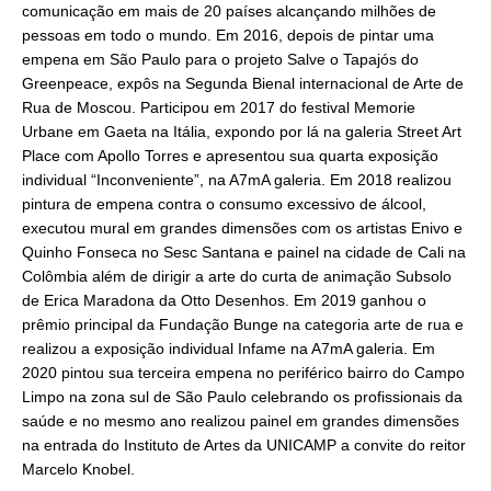
comunicação em mais de 20 países alcançando milhões de
pessoas em todo o mundo. Em 2016, depois de pintar uma
empena em São Paulo para o projeto Salve o Tapajós do
Greenpeace, expôs na Segunda Bienal internacional de Arte de
Rua de Moscou. Participou em 2017 do festival Memorie
Urbane em Gaeta na Itália, expondo por lá na galeria Street Art
Place com Apollo Torres e apresentou sua quarta exposição
individual “Inconveniente”, na A7mA galeria. Em 2018 realizou
pintura de empena contra o consumo excessivo de álcool,
executou mural em grandes dimensões com os artistas Enivo e
Quinho Fonseca no Sesc Santana e painel na cidade de Cali na
Colômbia além de dirigir a arte do curta de animação Subsolo
de Erica Maradona da Otto Desenhos. Em 2019 ganhou o
prêmio principal da Fundação Bunge na categoria arte de rua e
realizou a exposição individual Infame na A7mA galeria. Em
2020 pintou sua terceira empena no periférico bairro do Campo
Limpo na zona sul de São Paulo celebrando os profissionais da
saúde e no mesmo ano realizou painel em grandes dimensões
na entrada do Instituto de Artes da UNICAMP a convite do reitor
Marcelo Knobel.