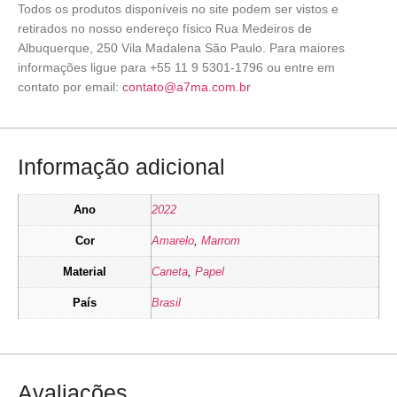
Todos os produtos disponíveis no site podem ser vistos e
retirados no nosso endereço físico Rua Medeiros de
Albuquerque, 250 Vila Madalena São Paulo. Para maiores
informações ligue para +55 11 9 5301-1796 ou entre em
contato por email:
contato@a7ma.com.br
Informação adicional
Ano
2022
Cor
Amarelo
,
Marrom
Material
Caneta
,
Papel
País
Brasil
Avaliações