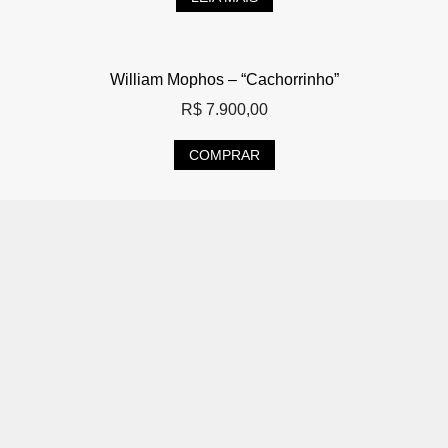
William Mophos – “Cachorrinho”
R$
7.900,00
COMPRAR