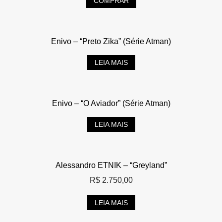
COMPRAR
Enivo – “Preto Zika” (Série Atman)
LEIA MAIS
Enivo – “O Aviador” (Série Atman)
LEIA MAIS
Alessandro ETNIK – “Greyland”
R$
2.750,00
LEIA MAIS