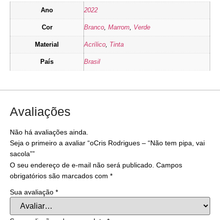
Ano
2022
Cor
Branco
,
Marrom
,
Verde
Material
Acrílico
,
Tinta
País
Brasil
Avaliações
Não há avaliações ainda.
Seja o primeiro a avaliar “oCris Rodrigues – “Não tem pipa, vai
sacola””
O seu endereço de e-mail não será publicado.
Campos
obrigatórios são marcados com
*
Sua avaliação
*