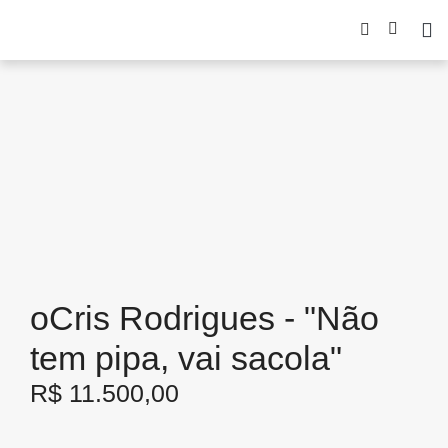
oCris Rodrigues - "Não
tem pipa, vai sacola"
R$
11.500,00