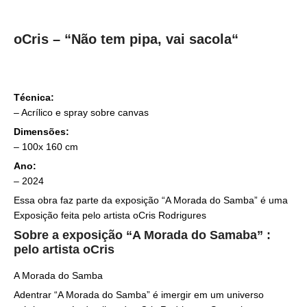
oCris – “Não tem pipa, vai sacola
“
Técnica:
–
Acrílico e spray sobre canvas
Dimensões:
– 100
x 160 cm
Ano:
– 2024
Essa obra faz parte da exposição “A Morada do Samba” é uma
Exposição feita pelo artista oCris Rodrigures
Sobre a exposição “A Morada do Samaba” :
pelo artista oCris
A Morada do Samba
Adentrar “A Morada do Samba” é imergir em um universo