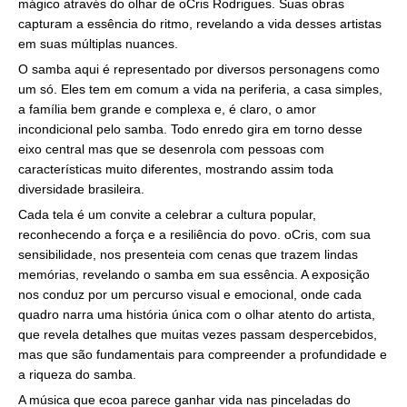
mágico através do olhar de oCris Rodrigues. Suas obras
capturam a essência do ritmo, revelando a vida desses artistas
em suas múltiplas nuances.
O samba aqui é representado por diversos personagens como
um só. Eles tem em comum a vida na periferia, a casa simples,
a família bem grande e complexa e, é claro, o amor
incondicional pelo samba. Todo enredo gira em torno desse
eixo central mas que se desenrola com pessoas com
características muito diferentes, mostrando assim toda
diversidade brasileira.
Cada tela é um convite a celebrar a cultura popular,
reconhecendo a força e a resiliência do povo. oCris, com sua
sensibilidade, nos presenteia com cenas que trazem lindas
memórias, revelando o samba em sua essência. A exposição
nos conduz por um percurso visual e emocional, onde cada
quadro narra uma história única com o olhar atento do artista,
que revela detalhes que muitas vezes passam despercebidos,
mas que são fundamentais para compreender a profundidade e
a riqueza do samba.
A música que ecoa parece ganhar vida nas pinceladas do