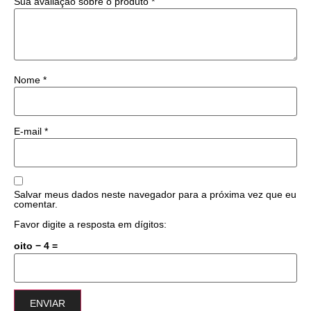
Sua avaliação sobre o produto
*
Nome
*
E-mail
*
Salvar meus dados neste navegador para a próxima vez que eu
comentar.
Favor digite a resposta em dígitos:
oito − 4 =