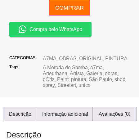
COMPRAR
Compra pelo WhatsApp
CATEGORIAS
A7MA
OBRAS
ORIGINAL
PINTURA
,
,
,
Tags
A Morada do Samba
a7ma
,
,
Arteurbana
Artista
Galeria
obras
,
,
,
,
oCris
Paint
pintura
São Paulo
shop
,
,
,
,
,
spray
Streetart
unico
,
,
Descrição
Informação adicional
Avaliações (0)
Descrição