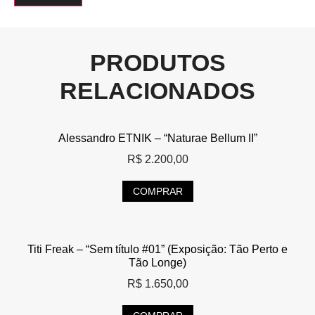
PRODUTOS
RELACIONADOS
Alessandro ETNIK – “Naturae Bellum II”
R$
2.200,00
COMPRAR
Titi Freak – “Sem título #01” (Exposição: Tão Perto e
Tão Longe)
R$
1.650,00