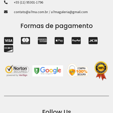
+55 (11) 95301-1796
contato@a7ma.com.br / a7magaleria@gmail.com
Formas de pagamento
Follow Us