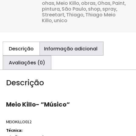
ohas
Meio Killo
obras
Ohas
Paint
,
,
,
,
,
pintura
São Paulo
shop
spray
,
,
,
,
Streetart
Thiago
Thiago Meio
,
,
Killo
unico
,
Descrição
Informação adicional
Avaliações (0)
Descrição
Meio Killo- “Músico
“
MEIOKILLO012
Técnica: