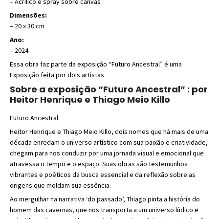
–
Acrílico e spray sobre canvas
Dimensões:
– 20
x 30 cm
Ano:
– 2024
Essa obra faz parte da exposição “Futuro Ancestral” é uma
Exposição feita por dois artistas
Sobre a exposição “Futuro Ancestral” : por
Heitor Henrique e Thiago Meio Killo
Futuro Ancestral
Heitor Henrique e Thiago Meio Killo, dois nomes que há mais de uma
década enredam o universo artístico com sua paixão e criatividade,
chegam para nos conduzir por uma jornada visual e emocional que
atravessa o tempo e o espaço. Suas obras são testemunhos
vibrantes e poéticos da busca essencial e da reflexão sobre as
origens que moldam sua essência.
Ao mergulhar na narrativa ‘do passado’, Thiago pinta a história do
homem das cavernas, que nos transporta a um universo lúdico e