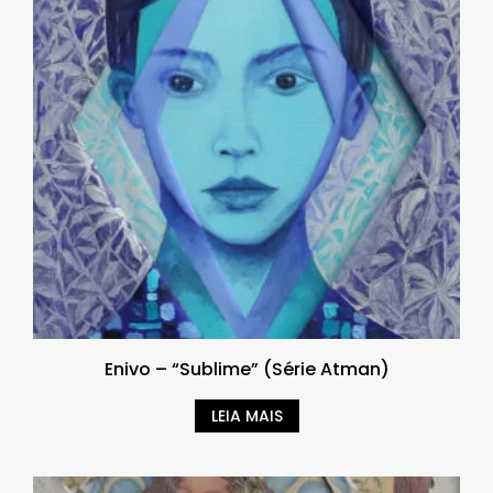
Enivo – “Sublime” (Série Atman)
LEIA MAIS