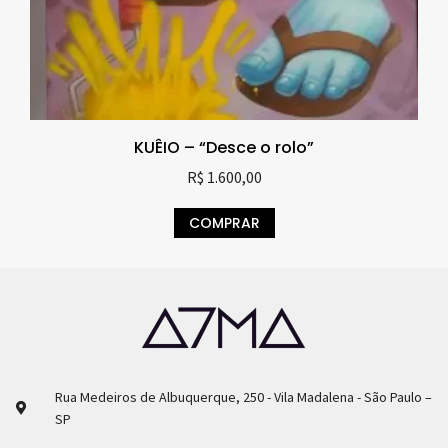
KUÊIO – “Desce o rolo”
R$
1.600,00
COMPRAR
Rua Medeiros de Albuquerque, 250 - Vila Madalena - São Paulo –
SP