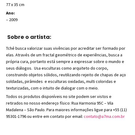
77 x 35 cm
Ano:
– 2009
Sobre o artista:
Tché busca valorizar suas vivências por acreditar ser formado por
elas. Através de um fractal geométrico de experiências, busca a
própria cura, portanto está sempre a expressar sobre o mundo e
seus diálogos. Usa esculturas como arquiteto do corpo,
construindo objetos sólidos, reutilizando rejeito de chapas de aço
soldadas, pirâmides e esculturas oxidadas, multi coloridas e
texturizadas, com o intuito de dialogar com o meio.
Todos os produtos disponíveis no site podem ser vistos e
retirados no nosso endereço físico: Rua Harmonia 95C – Vila
Madalena – São Paulo. Para maiores informações ligue para +55 (11)
95301-1796 ou entre em contato por email:
contato@a7ma.com.br