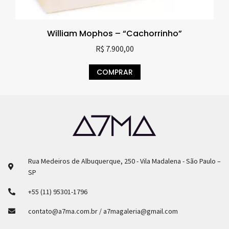
William Mophos – “Cachorrinho”
R$
7.900,00
COMPRAR
Rua Medeiros de Albuquerque, 250 - Vila Madalena - São Paulo –
SP
+55 (11) 95301-1796
contato@a7ma.com.br / a7magaleria@gmail.com