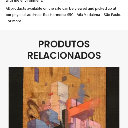
with the environment.
All products available on the site can be viewed and picked up at
our physical address: Rua Harmonia 95C – Vila Madalena – São Paulo.
For more
PRODUTOS
RELACIONADOS