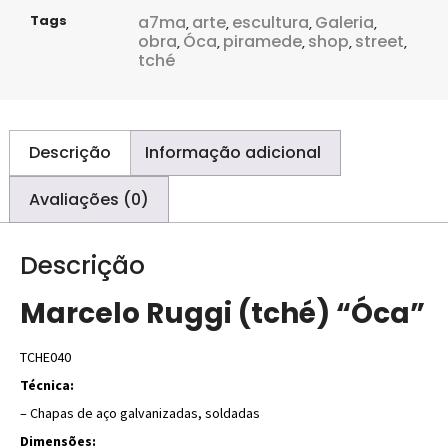
Tags
a7ma
arte
escultura
Galeria
,
,
,
,
obra
Óca
piramede
shop
street
,
,
,
,
,
tché
Descrição
Informação adicional
Avaliações (0)
Descrição
Marcelo Ruggi (tché) “Óca”
TCHE040
Técnica:
– Chapas de aço galvanizadas, soldadas
Dimensões: