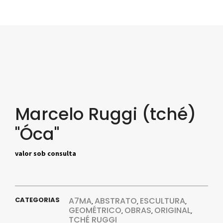
Marcelo Ruggi (tché)
"Óca"
valor sob consulta
CATEGORIAS
A7MA
ABSTRATO
ESCULTURA
,
,
,
GEOMÉTRICO
OBRAS
ORIGINAL
,
,
,
TCHÉ RUGGI