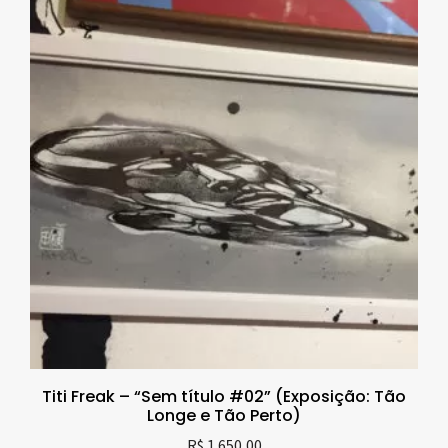
Titi Freak – “Sem título #02” (Exposição: Tão
Longe e Tão Perto)
R$
1.650,00