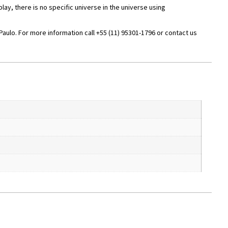
splay, there is no specific universe in the universe using
aulo. For more information call +55 (11) 95301-1796 or contact us