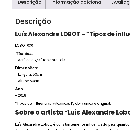
Descrição
Informação adicional
Avaliaç
Descrição
Luís Alexandre LOBOT – “Tipos de influ
LOBOT030
Técnica:
– Acrílica e grafite sobre tela.
Dimensões:
– Largura: 50cm
– Altura: 50cm
Ano:
– 2018
“Tipos de influências vulcânicas I”, obra única e original.
Sobre o artista
“
Luís Alexandre Lobo
Luís Alexandre Lobot, é constantemente influenciado pela quant