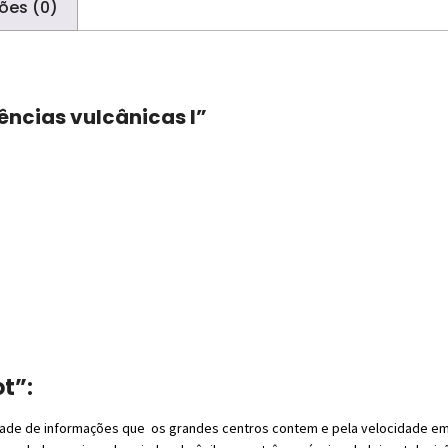
ões (0)
ências vulcânicas I”
t”:
idade de informações que os grandes centros contem e pela velocidade em