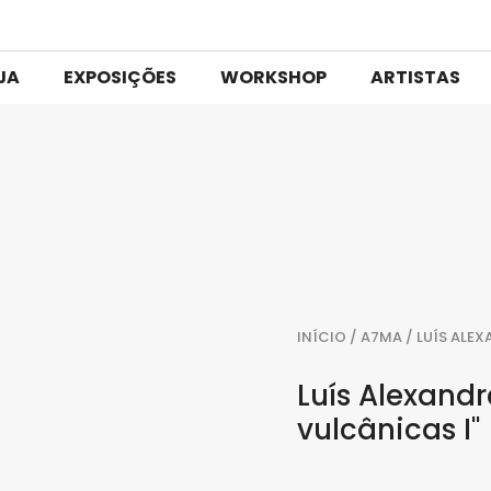
JA
EXPOSIÇÕES
WORKSHOP
ARTISTAS
INÍCIO
/
A7MA
/ LUÍS ALEX
Luís Alexandr
vulcânicas I"