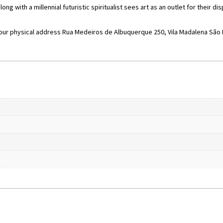
ong with a millennial futuristic spiritualist sees art as an outlet for their di
 our physical address Rua Medeiros de Albuquerque 250, Vila Madalena São P