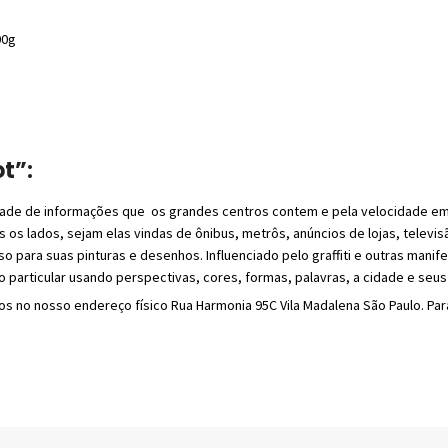
00g
t”:
idade de informações que os grandes centros contem e pela velocidade em
lados, sejam elas vindas de ônibus, metrôs, anúncios de lojas, televisão
 para suas pinturas e desenhos. Influenciado pelo graffiti e outras manifes
so particular usando perspectivas, cores, formas, palavras, a cidade e seus
os no nosso endereço físico Rua Harmonia 95C Vila Madalena São Paulo. Par