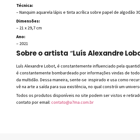
Técnica:
– Nanquim aquarela lápis e tinta acrílica sobre papel de algodão 3
Dimensões:
– 21 x 29,7 cm
Ano:
– 2021
Sobre o artista
“
Luís Alexandre Lobo
Luís Alexandre Lobot, é constantemente influenciado pela quant
é constantemente bombardeado por informações vindas de todos os 
da multidão. Dessa maneira, sente-se inspirado e usa como recurso
vê na arte a saída para sua existência, no qual constrói um univer
Todos os produtos disponíveis no site podem ser vistos e retirad
contato por email:
contato@a7ma.com.br