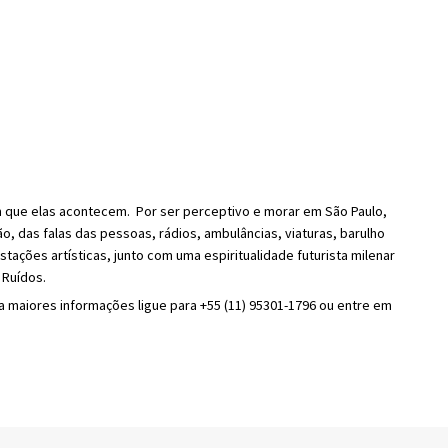
 que elas acontecem. Por ser perceptivo e morar em São Paulo,
, das falas das pessoas, rádios, ambulâncias, viaturas, barulho
tações artísticas, junto com uma espiritualidade futurista milenar
 Ruídos.
a maiores informações ligue para +55 (11) 95301-1796 ou entre em