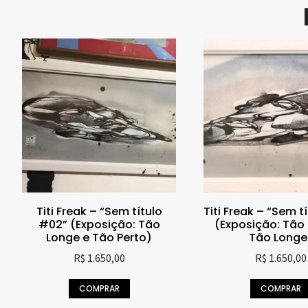
Titi Freak – “Sem título
Titi Freak – “Sem t
#02” (Exposição: Tão
(Exposição: Tão 
Longe e Tão Perto)
Tão Longe
R$
1.650,00
R$
1.650,00
COMPRAR
COMPRAR