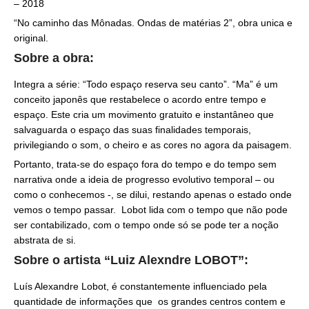
– 2018
“No caminho das Mônadas. Ondas de matérias 2”, obra unica e
original.
Sobre a obra:
Integra a série: “Todo espaço reserva seu canto”. “Ma” é um
conceito japonês que restabelece o acordo entre tempo e
espaço. Este cria um movimento gratuito e instantâneo que
salvaguarda o espaço das suas finalidades temporais,
privilegiando o som, o cheiro e as cores no agora da paisagem.
Portanto, trata-se do espaço fora do tempo e do tempo sem
narrativa onde a ideia de progresso evolutivo temporal – ou
como o conhecemos -, se dilui, restando apenas o estado onde
vemos o tempo passar. Lobot lida com o tempo que não pode
ser contabilizado, com o tempo onde só se pode ter a noção
abstrata de si.
Sobre o artista “Luiz Alexndre LOBOT”:
Luís Alexandre Lobot, é constantemente influenciado pela
quantidade de informações que os grandes centros contem e