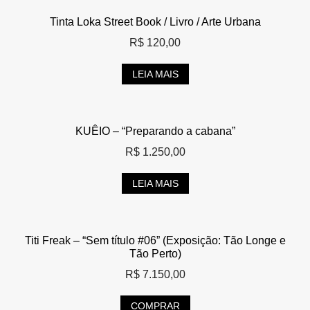
Tinta Loka Street Book / Livro / Arte Urbana
R$
120,00
LEIA MAIS
KUÊIO – “Preparando a cabana”
R$
1.250,00
LEIA MAIS
Titi Freak – “Sem título #06” (Exposição: Tão Longe e
Tão Perto)
R$
7.150,00
COMPRAR