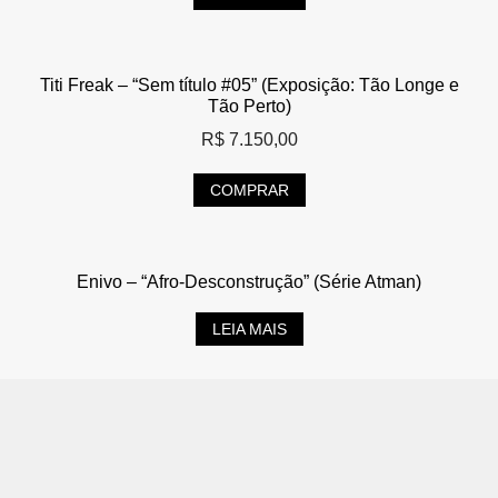
Titi Freak – “Sem título #05” (Exposição: Tão Longe e
Tão Perto)
R$
7.150,00
COMPRAR
Enivo – “Afro-Desconstrução” (Série Atman)
LEIA MAIS