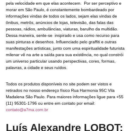
pela velocidade em que elas acontecem. Por ser perceptivo e
morar em São Paulo, é constantemente bombardeado por
informações vindas de todos os lados, sejam elas vindas de
ônibus, metrôs, anúncios de lojas, televisão, das falas das
pessoas, rádios, ambulâncias, viaturas, barulho da multidão.
Dessa maneira, sente-se inspirado e usa como recurso para
suas pinturas e desenhos. Influenciado pelo graffiti e outras
manifestações artísticas, junto com uma espiritualidade futurista
milenar vê na arte a saída para sua existência, no qual constrói
um universo particular usando perspectivas, cores, formas,
palavras, a cidade e seus ruídos.
Todos os produtos disponíveis no site podem ser vistos e
retirados no nosso endereço físico Rua Harmonia 95C Vila
Madalena São Paulo. Para maiores informações ligue para +55
(11) 95301-1796 ou entre em contato por email:
contato@a7ma.com.br
Luís Alexandre LOBOT: