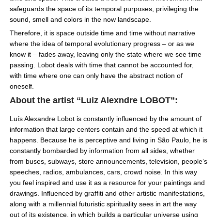
safeguards the space of its temporal purposes, privileging the
sound, smell and colors in the now landscape.
Therefore, it is space outside time and time without narrative
where the idea of ​​temporal evolutionary progress – or as we
know it – fades away, leaving only the state where we see time
passing. Lobot deals with time that cannot be accounted for,
with time where one can only have the abstract notion of
oneself.
About the artist “Luiz Alexndre LOBOT”:
Luís Alexandre Lobot is constantly influenced by the amount of
information that large centers contain and the speed at which it
happens. Because he is perceptive and living in São Paulo, he is
constantly bombarded by information from all sides, whether
from buses, subways, store announcements, television, people’s
speeches, radios, ambulances, cars, crowd noise. In this way
you feel inspired and use it as a resource for your paintings and
drawings. Influenced by graffiti and other artistic manifestations,
along with a millennial futuristic spirituality sees in art the way
out of its existence, in which builds a particular universe using