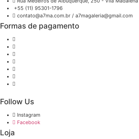
Rua Medeiros de Albuquerque, 250 - Vila Madalena 
+55 (11) 95301-1796
contato@a7ma.com.br / a7magaleria@gmail.com
Formas de pagamento
Follow Us
Instagram
Facebook
Loja