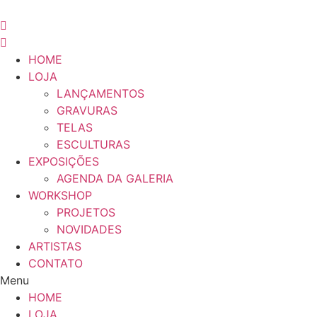
Pular
para
o
conteúdo
HOME
LOJA
LANÇAMENTOS
GRAVURAS
TELAS
ESCULTURAS
EXPOSIÇÕES
AGENDA DA GALERIA
WORKSHOP
PROJETOS
NOVIDADES
ARTISTAS
CONTATO
Menu
HOME
LOJA