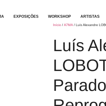
JA
EXPOSIÇÕES
WORKSHOP
ARTISTAS
Início
/
A7MA
/ Luís Alexandre LOB
Luís A
LOBOT 
Parado
Repro