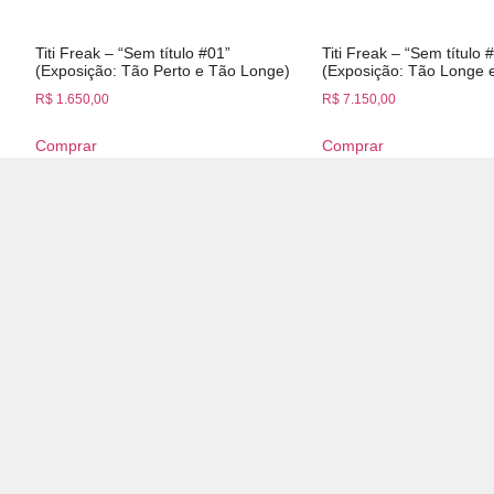
Titi Freak – “Sem título #01”
Titi Freak – “Sem título 
(Exposição: Tão Perto e Tão Longe)
(Exposição: Tão Longe 
R$
1.650,00
R$
7.150,00
Comprar
Comprar