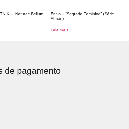
TNIK – “Naturae Bellum
Enivo – “Sagrado Feminino” (Série
Atman)
Leia mais
s de pagamento