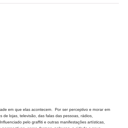
idade em que elas acontecem. Por ser perceptivo e morar em
e lojas, televisão, das falas das pessoas, rádios,
luenciado pelo graffiti e outras manifestações artísticas,