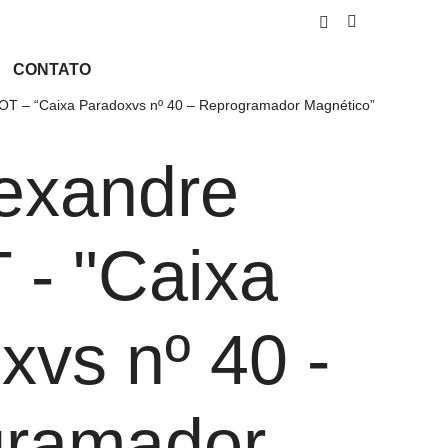
CONTATO
OT – “Caixa Paradoxvs nº 40 – Reprogramador Magnético”
lexandre
- "Caixa
xvs nº 40 -
gramador