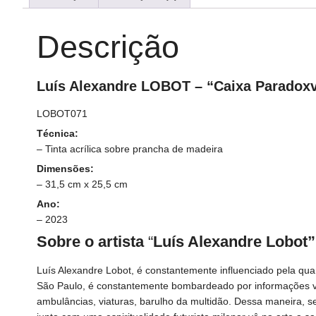
Descrição
Luís Alexandre LOBOT – “Caixa Paradoxv
LOBOT071
Técnica:
– Tinta acrílica sobre prancha de madeira
Dimensões:
– 31,5 cm x 25,5 cm
Ano:
– 2023
Sobre o artista
“
Luís Alexandre Lobot”
Luís Alexandre Lobot, é constantemente influenciado pela q
São Paulo, é constantemente bombardeado por informações vind
ambulâncias, viaturas, barulho da multidão. Dessa maneira, se