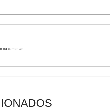
e eu comentar.
CIONADOS