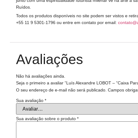
junto com uma espiritualidade futurista milenar vê na arte a s
Ruídos.
Todos os produtos disponíveis no site podem ser vistos e ret
+55 11 9 5301-1796 ou entre em contato por email:
contato@
Avaliações
Não há avaliações ainda.
Seja o primeiro a avaliar “Luís Alexandre LOBOT – “Caixa Pa
O seu endereço de e-mail não será publicado.
Campos obriga
Sua avaliação
*
Sua avaliação sobre o produto
*