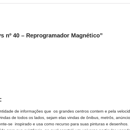
s nº 40 – Reprogramador Magnético”
:
uantidade de informações que os grandes centros contem e pela veloc
as de todos os lados, sejam elas vindas de ônibus, metrôs, anúncios d
nte-se inspirado e usa como recurso para suas pinturas e desenhos. Inf