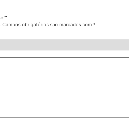
ho””
.
Campos obrigatórios são marcados com
*