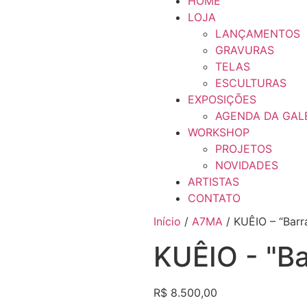
HOME
LOJA
LANÇAMENTOS
GRAVURAS
TELAS
ESCULTURAS
EXPOSIÇÕES
AGENDA DA GAL
WORKSHOP
PROJETOS
NOVIDADES
ARTISTAS
CONTATO
Início
/
A7MA
/ KUÊIO – “Barr
KUÊIO - "B
R$
8.500,00