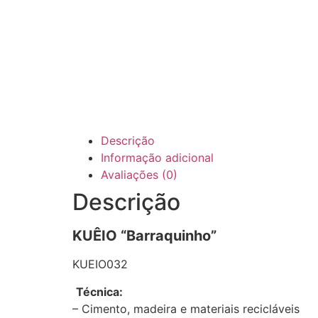
Descrição
Informação adicional
Avaliações (0)
Descrição
KUÊIO “Barraquinho”
KUEIO032
Técnica:
– Cimento, madeira e materiais recicláveis