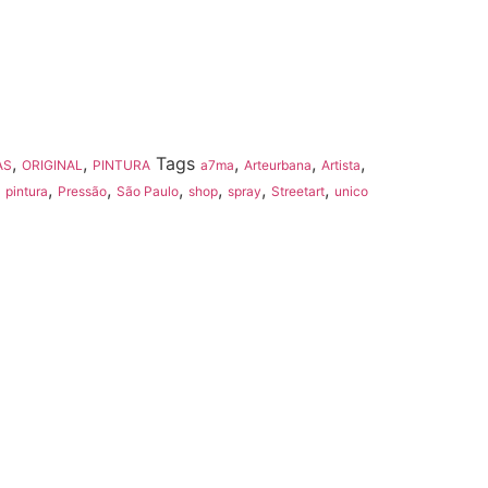
,
,
Tags
,
,
,
AS
ORIGINAL
PINTURA
a7ma
Arteurbana
Artista
,
,
,
,
,
,
,
pintura
Pressão
São Paulo
shop
spray
Streetart
unico