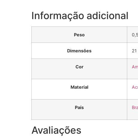
Informação adicional
Peso
0,
Dimensões
21
Cor
Am
Material
Acr
País
Bra
Avaliações