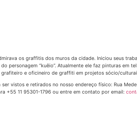
mirava os graffitis dos muros da cidade. Iniciou seus trab
do personagem “kuêio”. Atualmente ele faz pinturas em te
rafiteiro e oficineiro de graffiti em projetos sócio/culturai
ser vistos e retirados no nosso endereço físico: Rua Mede
ara +55 11 95301-1796 ou entre em contato por email:
con