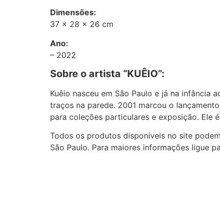
Dimensões:
37 x 28 x 26 cm
Ano:
– 2022
Sobre o artista “KUÊIO”:
Kuêio nasceu em São Paulo e já na infância ad
traços na parede. 2001 marcou o lançamento 
para coleções particulares e exposição. Ele é g
Todos os produtos disponíveis no site podem 
São Paulo. Para maiores informações ligue p