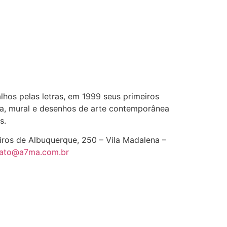
alhos pelas letras, em 1999 seus primeiros
la, mural e desenhos de arte contemporânea
s.
iros de Albuquerque, 250 – Vila Madalena –
tato@a7ma.com.br