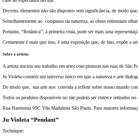
cabe ao espectador decidir.
Decerto, elementos não são dispostos sem significância, de modo que
Semelhantemente ao compasso da natureza, as obras estimulam olharm
Portanto, “Botânica”, à primeira vista, pode ser mais uma representaçã
Certamente é mais que isso, é uma exposição que, de fato, expõe a ar
Sobre a artista:
A artista iniciou seu trabalho em artes com pinturas nas ruas de São
Ju Violeta constrói um universo único em que a natureza e arte dialogam
De modo que, sua arte nos convida a refletir sobre nosso mundo com
Todos os produtos disponíveis no site podem ser vistos e retirados no
Rua Harmonia 95C Vila Madalena São Paulo. Para maiores informaçõ
Ju Violeta “Pendant”
Technique: