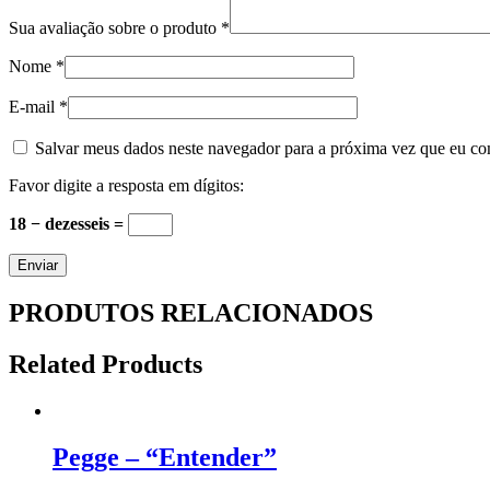
Sua avaliação sobre o produto
*
Nome
*
E-mail
*
Salvar meus dados neste navegador para a próxima vez que eu co
Favor digite a resposta em dígitos:
18 − dezesseis =
PRODUTOS RELACIONADOS
Related Products
Pegge – “Entender”