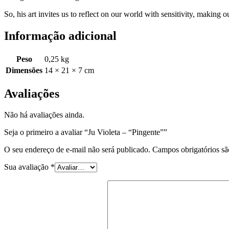
So, his art invites us to reflect on our world with sensitivity, making
Informação adicional
Peso
0,25 kg
Dimensões
14 × 21 × 7 cm
Avaliações
Não há avaliações ainda.
Seja o primeiro a avaliar “Ju Violeta – “Pingente””
O seu endereço de e-mail não será publicado.
Campos obrigatórios s
Sua avaliação
*