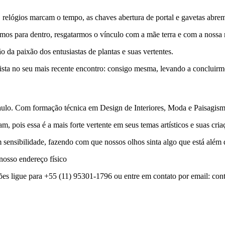
, relógios marcam o tempo, as chaves abertura de portal e gavetas abr
os para dentro, resgatarmos o vínculo com a mãe terra e com a nossa 
o da paixão dos entusiastas de plantas e suas vertentes.
tista no seu mais recente encontro: consigo mesma, levando a concluirm
 Paulo. Com formação técnica em Design de Interiores, Moda e Paisagis
, pois essa é a mais forte vertente em seus temas artísticos e suas cria
 sensibilidade, fazendo com que nossos olhos sinta algo que está além
 nosso endereço físico
es ligue para +55 (11) 95301-1796 ou entre em contato por email: c