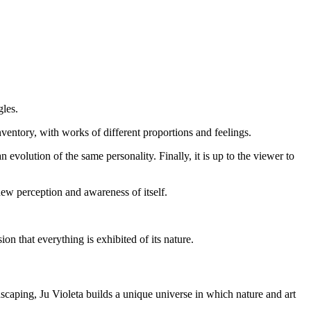
gles.
inventory, with works of different proportions and feelings.
evolution of the same personality. Finally, it is up to the viewer to
new perception and awareness of itself.
sion that everything is exhibited of its nature.
dscaping, Ju Violeta builds a unique universe in which nature and art