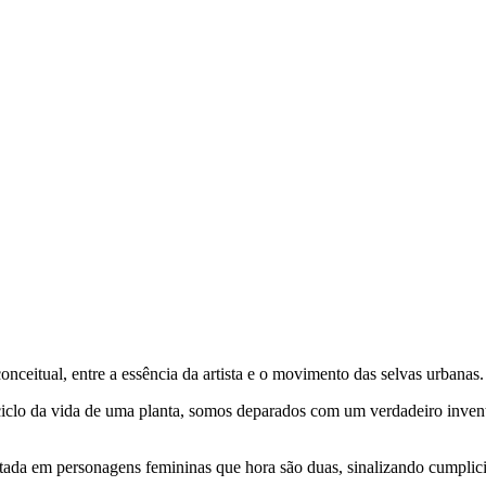
nceitual, entre a essência da artista e o movimento das selvas urbanas.
 ciclo da vida de uma planta, somos deparados com um verdadeiro invent
jetada em personagens femininas que hora são duas, sinalizando cumpli