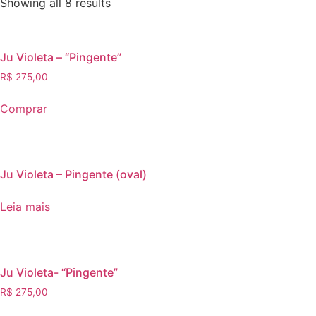
Showing all 8 results
Ju Violeta – “Pingente”
R$
275,00
Comprar
Ju Violeta – Pingente (oval)
Leia mais
Ju Violeta- “Pingente”
R$
275,00