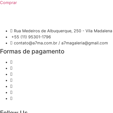
Comprar
Rua Medeiros de Albuquerque, 250 - Vila Madalena 
+55 (11) 95301-1796
contato@a7ma.com.br / a7magaleria@gmail.com
Formas de pagamento
Follow Us