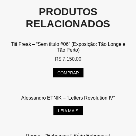
PRODUTOS
RELACIONADOS
Titi Freak – “Sem título #06” (Exposição: Tão Longe e
Tão Perto)
R$
7.150,00
COMPRAR
Alessandro ETNIK – “Letters Revolution IV”
LEIA MAIS
Pegge – “Ephemeral” Série Ephemeral