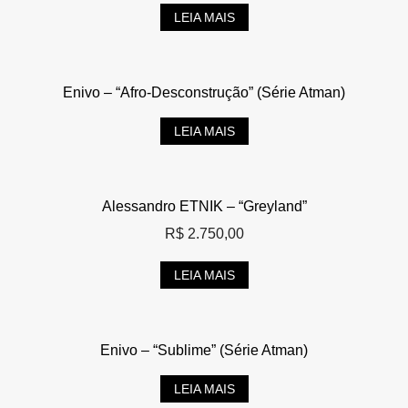
LEIA MAIS
Enivo – “Afro-Desconstrução” (Série Atman)
LEIA MAIS
Alessandro ETNIK – “Greyland”
R$
2.750,00
LEIA MAIS
Enivo – “Sublime” (Série Atman)
LEIA MAIS