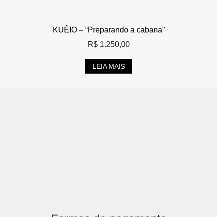
KUÊIO – “Preparando a cabana”
R$
1.250,00
LEIA MAIS