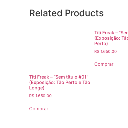
Related Products
Titi Freak – “Se
(Exposição: Tã
Perto)
R$
1.650,00
Comprar
Titi Freak – “Sem título #01”
(Exposição: Tão Perto e Tão
Longe)
R$
1.650,00
Comprar