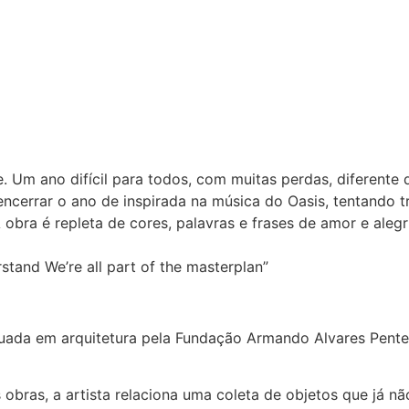
 Um ano difícil para todos, com muitas perdas, diferente 
 encerrar o ano de inspirada na música do Oasis, tentando tr
A obra é repleta de cores, palavras e frases de amor e ale
stand We’re all part of the masterplan”
aduada em arquitetura pela Fundação Armando Alvares Pente
obras, a artista relaciona uma coleta de objetos que já nã