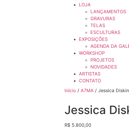
LOJA
LANÇAMENTOS
GRAVURAS
TELAS
ESCULTURAS
EXPOSIÇÕES
AGENDA DA GAL
WORKSHOP
PROJETOS
NOVIDADES
ARTISTAS
CONTATO
Início
/
A7MA
/ Jessica Diskin
Jessica Dis
R$
5.800,00