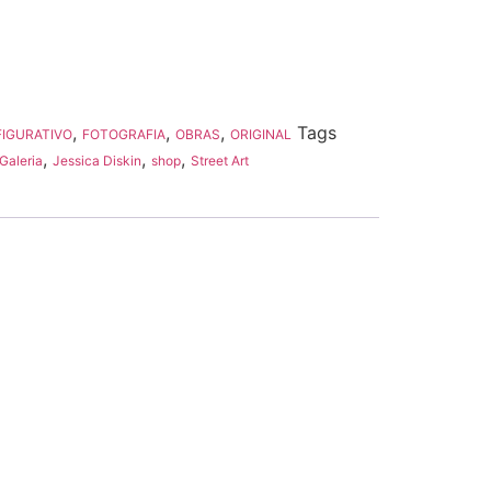
,
,
,
Tags
FIGURATIVO
FOTOGRAFIA
OBRAS
ORIGINAL
,
,
,
Galeria
Jessica Diskin
shop
Street Art