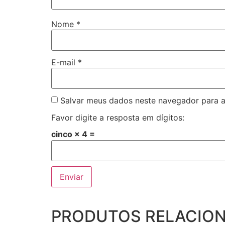
Nome
*
E-mail
*
Salvar meus dados neste navegador para a
Favor digite a resposta em dígitos:
cinco × 4 =
PRODUTOS RELACIO