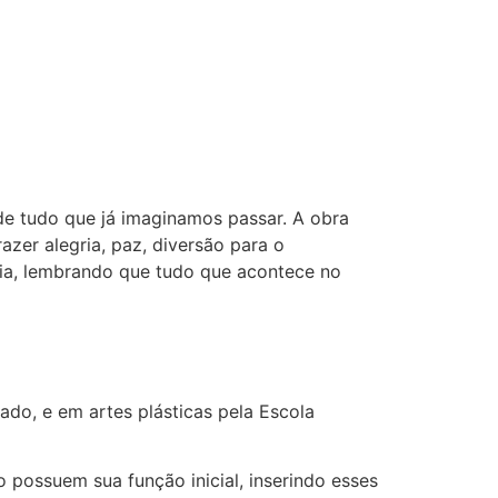
de tudo que já imaginamos passar. A obra
azer alegria, paz, diversão para o
gria, lembrando que tudo que acontece no
ado, e em artes plásticas
pela Escola
o possuem sua função inicial, inserindo esses