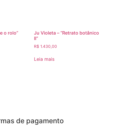
e o rolo”
Ju Violeta – “Retrato botânico
II”
R$
1.430,00
Leia mais
rmas de pagamento