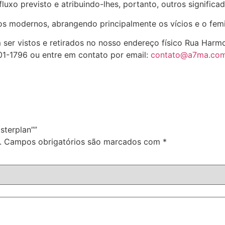
 fluxo previsto e atribuindo-lhes, portanto, outros significa
os modernos, abrangendo principalmente os vícios e o fem
 ser vistos e retirados no nosso endereço físico Rua Harm
01-1796 ou entre em contato por email:
contato@a7ma.com
asterplan””
.
Campos obrigatórios são marcados com
*