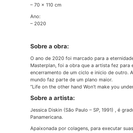
– 70 x 110 cm
Ano:
– 2020
Sobre a obra:
O ano de 2020 foi marcado para a eternidade.
Masterplan, foi a obra que a artista fez para
encerramento de um ciclo e inicio de outro. 
mundo faz parte de um plano maior.
“Life on the other hand Won’t make you under
Sobre a artista:
Jessica Diskin (São Paulo – SP, 1991) , é gr
Panamericana.
Apaixonada por colagens, para executar suas 