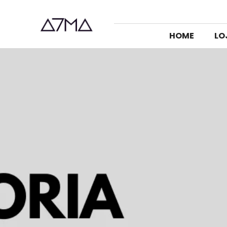
HOME
LO