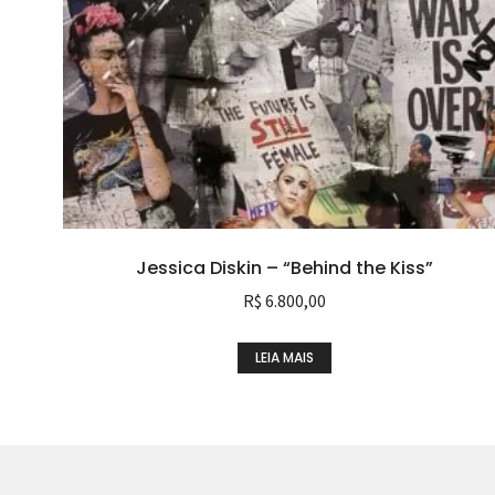
Jessica Diskin – “Behind the Kiss”
R$
6.800,00
LEIA MAIS