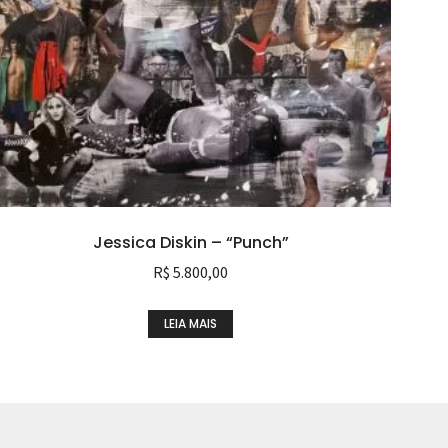
Jessica Diskin – “Punch”
R$
5.800,00
LEIA MAIS