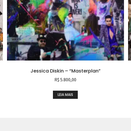
Jessica Diskin – “Masterplan”
R$
5.800,00
LEIA MAIS