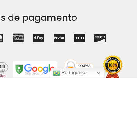
s de pagamento
Portuguese
letter