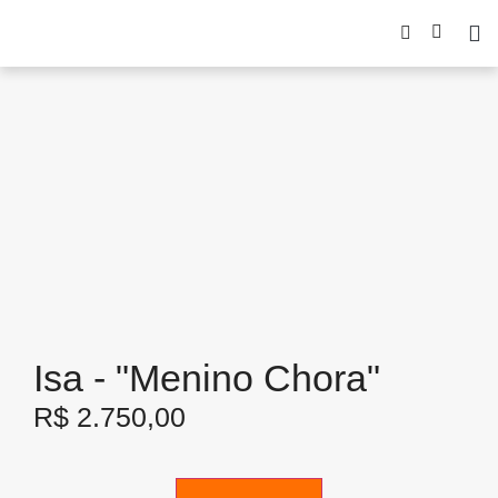
Isa - "Menino Chora"
R$
2.750,00