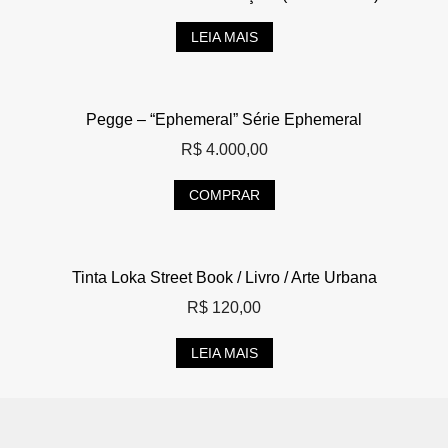
LEIA MAIS
Pegge – “Ephemeral” Série Ephemeral
R$
4.000,00
COMPRAR
Tinta Loka Street Book / Livro / Arte Urbana
R$
120,00
LEIA MAIS