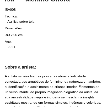
ISA008
Técnica:
– Acrílica sobre tela
Dimensões:
-80 x 60 cm
Ano:
– 2021
Sobre a artista:
A artista mineira Isa traz pras suas obras a ludicidade
conectada aos arquétipos do feminino, da natureza e, também,
a identificação e acolhimento da criança interior. Elementos do
universo infantil, do próprio imaginário biográfico da arista, da
sua ancestralidade negra e indígena se mesclam a insights
espirituais mostrando em formas simples, ingênuas e coloridas,