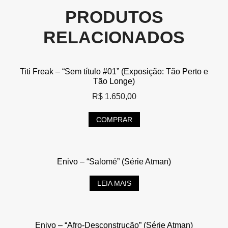
PRODUTOS
RELACIONADOS
Titi Freak – “Sem título #01” (Exposição: Tão Perto e
Tão Longe)
R$
1.650,00
COMPRAR
Enivo – “Salomé” (Série Atman)
LEIA MAIS
Enivo – “Afro-Desconstrução” (Série Atman)