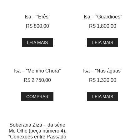
Isa – “Erês”
Isa – “Guardiões”
R$
800,00
R$
1.800,00
LEIA MAIS
LEIA MAIS
Isa – “Menino Chora”
Isa – “Nas águas”
R$
2.750,00
R$
1.320,00
COMPRAR
LEIA MAIS
Soberana Ziza – da série
Me Olhe (peça número 4),
“Conexões entre Passado