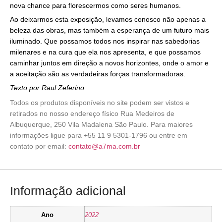
nova chance para florescermos como seres humanos.
Ao deixarmos esta exposição, levamos conosco não apenas a
beleza das obras, mas também a esperança de um futuro mais
iluminado. Que possamos todos nos inspirar nas sabedorias
milenares e na cura que ela nos apresenta, e que possamos
caminhar juntos em direção a novos horizontes, onde o amor e
a aceitação são as verdadeiras forças transformadoras.
Texto por Raul Zeferino
Todos os produtos disponíveis no site podem ser vistos e
retirados no nosso endereço físico Rua Medeiros de
Albuquerque, 250 Vila Madalena São Paulo. Para maiores
informações ligue para +55 11 9 5301-1796 ou entre em
contato por email:
contato@a7ma.com.br
Informação adicional
Ano
2022