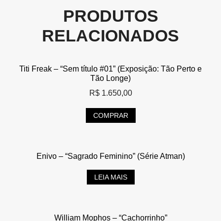
PRODUTOS
RELACIONADOS
Titi Freak – “Sem título #01” (Exposição: Tão Perto e
Tão Longe)
R$
1.650,00
COMPRAR
Enivo – “Sagrado Feminino” (Série Atman)
LEIA MAIS
William Mophos – “Cachorrinho”