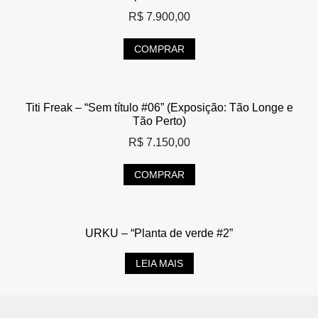
R$
7.900,00
COMPRAR
Titi Freak – “Sem título #06” (Exposição: Tão Longe e
Tão Perto)
R$
7.150,00
COMPRAR
URKU – “Planta de verde #2”
LEIA MAIS