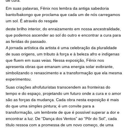
de cura.
Em suas palavras, Fênix nos lembra da antiga sabedoria
banto/bakongo que proclama que cada um de nós carregamos
um sol. É através do resgate
deste brilho interior, do enraizamento em nossa ancestralidade,
que podemos ascender ao sol do outro e encontrar a cura para
as feridas do passado.
A jornada artística da artista é uma celebração da pluralidade
de suas origens, um tributo à força e à beleza afro e indígenas
que fluem em suas veias. Nessa exposição, Fênix nos
apresenta obras que emanam uma energia solar evibrante,
simbolizando o renascimento e a transformação que ela mesma
experimentou.
Suas criações afrofuturistas transcendem as fronteiras do
tempo e do espaço, projetando um futuro onde a cura e o amor
são as forças da mudança. Cada obra nesta exposição é mais
do que uma simples pintura; é um convite para a
transformação, um lembrete de que é possível superar a dor e
encontrar a luz. De “Dança dos Ventos” ao “Pôr do Sol”, cada
título ressoa com a promessa de um novo começo, de uma