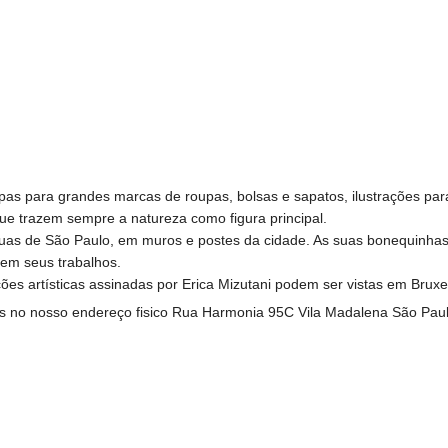
ampas para grandes marcas de roupas, bolsas e sapatos, ilustrações par
que trazem sempre a natureza como figura principal.
ruas de São Paulo, em muros e postes da cidade. As suas bonequinhas
em seus trabalhos.
es artísticas assinadas por Erica Mizutani podem ser vistas em Bruxe
ados no nosso endereço fisico Rua Harmonia 95C Vila Madalena São Pau