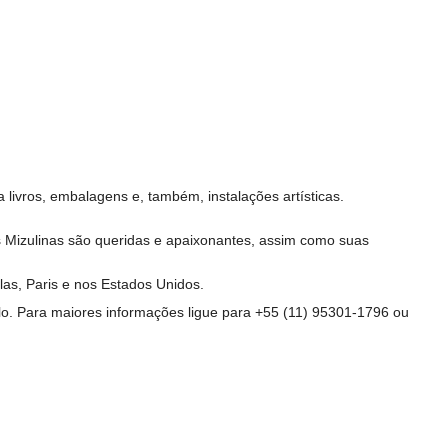
a livros, embalagens e, também, instalações artísticas.
 Mizulinas são queridas e apaixonantes, assim como suas
las, Paris e nos Estados Unidos.
lo. Para maiores informações ligue para +55 (11) 95301-1796 ou