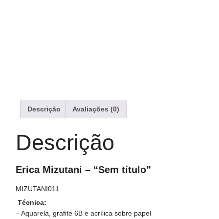
Descrição
Avaliações (0)
Descrição
Erica Mizutani – “Sem título”
MIZUTANI011
Técnica:
– Aquarela, grafite 6B e acrílica sobre papel