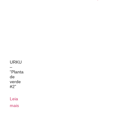
URKU
–
“Planta
de
verde
#2”
Leia
mais