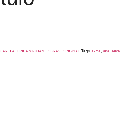
,
,
,
Tags
,
,
UARELA
ERICA MIZUTANI
OBRAS
ORIGINAL
a7ma
arte
erica