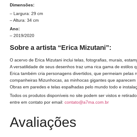
Dimensões:
– Largura: 29 cm
– Altura: 34 cm
Ano:
– 2019/2020
Sobre a artista “Erica Mizutani”:
O acervo de Erica Mizutani inclui telas, fotografias, murais, est
A versatilidade de seus desenhos traz uma rica gama de estilos 
Erica também cria personagens divertidos, que permeiam pelas 
companheiras Mizunhocas, as minhocas gigantes que aparecem 
Obras em paredes e telas espalhadas pelo mundo todo e instalaçõ
Todos os produtos disponíveis no site podem ser vistos e retir
entre em contato por email:
contato@a7ma.com.br
Avaliações