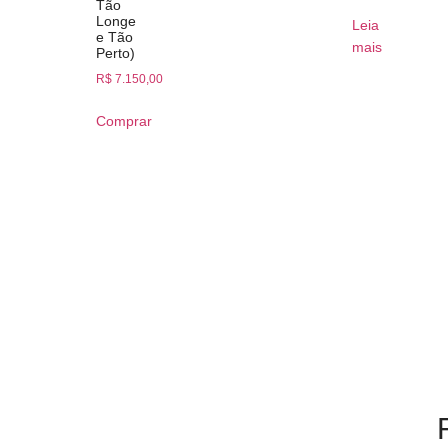
Tão
Longe
Leia
e Tão
mais
Perto)
R$
7.150,00
Comprar