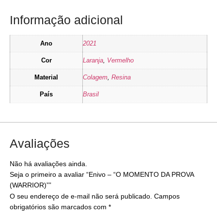
Informação adicional
Ano
2021
Cor
Laranja
,
Vermelho
Material
Colagem
,
Resina
País
Brasil
Avaliações
Não há avaliações ainda.
Seja o primeiro a avaliar “Enivo – “O MOMENTO DA PROVA
(WARRIOR)””
O seu endereço de e-mail não será publicado.
Campos
obrigatórios são marcados com
*