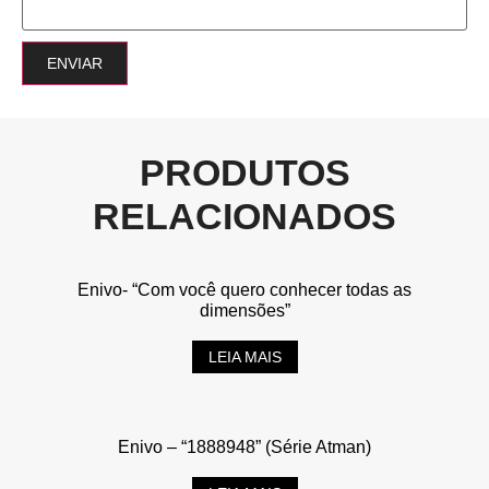
PRODUTOS
RELACIONADOS
Enivo- “Com você quero conhecer todas as
dimensões”
LEIA MAIS
Enivo – “1888948” (Série Atman)