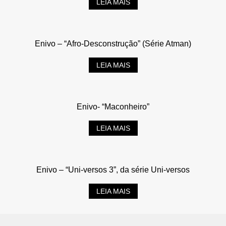
LEIA MAIS
Enivo – “Afro-Desconstrução” (Série Atman)
LEIA MAIS
Enivo- “Maconheiro”
LEIA MAIS
Enivo – “Uni-versos 3”, da série Uni-versos
LEIA MAIS