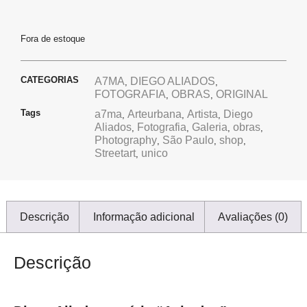
Fora de estoque
CATEGORIAS
A7MA
DIEGO ALIADOS
,
,
FOTOGRAFIA
OBRAS
ORIGINAL
,
,
Tags
a7ma
Arteurbana
Artista
Diego
,
,
,
Aliados
Fotografia
Galeria
obras
,
,
,
,
Photography
São Paulo
shop
,
,
,
Streetart
unico
,
Descrição
Informação adicional
Avaliações (0)
Descrição