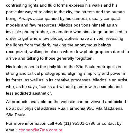
contrasting lights and fluid forms express his walks and his
particular way of relating to the city, the streets and the human
being. Always accompanied by his camera, usually compact
models and few resources, Aliados positions himself as an
invisible photographer, an amateur who aims to go unnoticed in
order to get where few photographers have arrived, revealing
the lights from the dark, making the anonymous beings
recognized, walking in places where few photographers dared to
arrive and talking to those generally forgotten.
His look presents the daily life of the São Paulo metropolis in
strong and critical photographs, aligning simplicity and power in
its forms, as well as in its creative processes. Aliados is an artist
who, as he says, “seeks art without glamor with a simple and
less addicted aesthetic”.
All products available on the website can be viewed and picked
up at our physical address Rua Harmonia 95C Vila Madalena
São Paulo.
For more information call +55 (11) 95301-1796 or contact by
email:
contato@a7ma.com.br