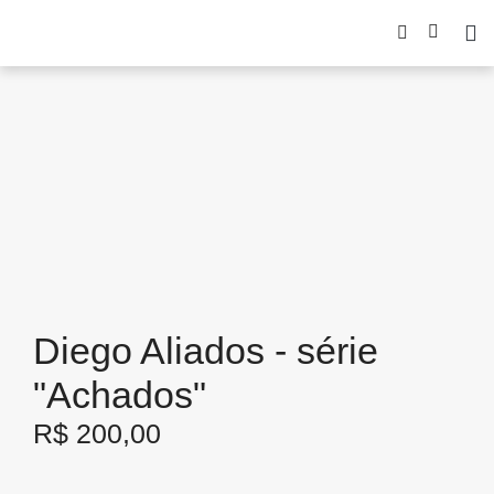
Diego Aliados - série
"Achados"
R$
200,00