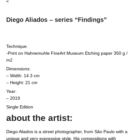
<
Diego Aliados – series “Findings”
Technique:
-Print on Hahnemuhle FineArt Museum Etching paper 350 g /
m2
Dimensions:
– Width: 14.3 cm
– Height: 21 cm
Year:
– 2019
Single Edition
about the artist:
Diego Aliados is a street photographer, from São Paulo with a
unique and very expressive style. His compositions with