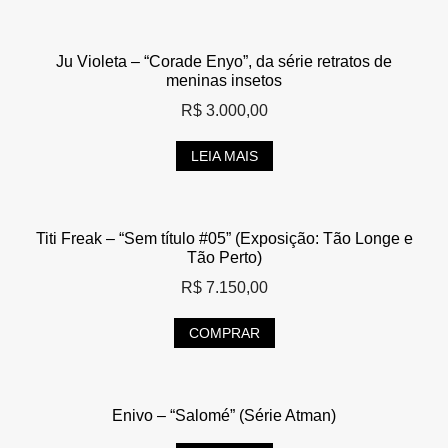
Ju Violeta – “Corade Enyo”, da série retratos de
meninas insetos
R$
3.000,00
LEIA MAIS
Titi Freak – “Sem título #05” (Exposição: Tão Longe e
Tão Perto)
R$
7.150,00
COMPRAR
Enivo – “Salomé” (Série Atman)