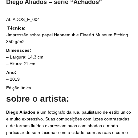
Diego Aliados – série “Achados”
ALIADOS_F_004
Técnica:
-Impressão sobre papel Hahnemuhle FineArt Museum Etching
350 g/m2
Dimensões:
– Largura: 14,3 cm
– Altura: 21 cm
Ano:
– 2019
Edição única
sobre o artista:
Diego Aliados
é um fotógrafo da rua, paulistano de estilo único
e muito expressivo. Suas composições com luzes contrastadas
e de formas fluídas expressam suas caminhadas e modo
particular de se relacionar com a cidade, com as ruas e com o