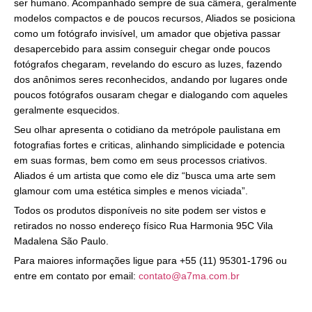
ser humano. Acompanhado sempre de sua câmera, geralmente
modelos compactos e de poucos recursos, Aliados se posiciona
como um fotógrafo invisível, um amador que objetiva passar
desapercebido para assim conseguir chegar onde poucos
fotógrafos chegaram, revelando do escuro as luzes, fazendo
dos anônimos seres reconhecidos, andando por lugares onde
poucos fotógrafos ousaram chegar e dialogando com aqueles
geralmente esquecidos.
Seu olhar apresenta o cotidiano da metrópole paulistana em
fotografias fortes e criticas, alinhando simplicidade e potencia
em suas formas, bem como em seus processos criativos.
Aliados é um artista que como ele diz “busca uma arte sem
glamour com uma estética simples e menos viciada”.
Todos os produtos disponíveis no site podem ser vistos e
retirados no nosso endereço físico Rua Harmonia 95C Vila
Madalena São Paulo.
Para maiores informações ligue para +55 (11) 95301-1796 ou
entre em contato por email:
contato@a7ma.com.br