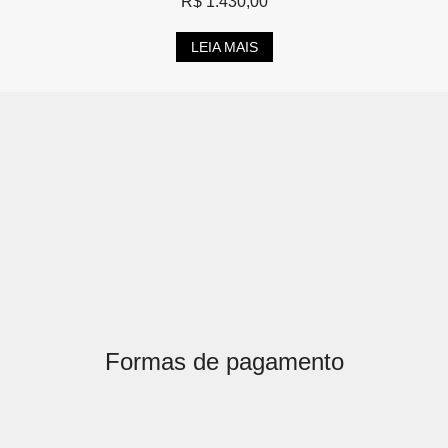
R$
1.430,00
LEIA MAIS
Formas de pagamento