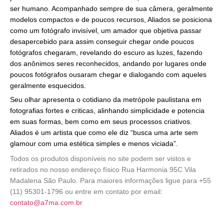
ser humano. Acompanhado sempre de sua câmera, geralmente
modelos compactos e de poucos recursos, Aliados se posiciona
como um fotógrafo invisível, um amador que objetiva passar
desapercebido para assim conseguir chegar onde poucos
fotógrafos chegaram, revelando do escuro as luzes, fazendo
dos anônimos seres reconhecidos, andando por lugares onde
poucos fotógrafos ousaram chegar e dialogando com aqueles
geralmente esquecidos.
Seu olhar apresenta o cotidiano da metrópole paulistana em
fotografias fortes e criticas, alinhando simplicidade e potencia
em suas formas, bem como em seus processos criativos.
Aliados é um artista que como ele diz “busca uma arte sem
glamour com uma estética simples e menos viciada”.
Todos os produtos disponíveis no site podem ser vistos e
retirados no nosso endereço físico Rua Harmonia 95C Vila
Madalena São Paulo. Para maiores informações ligue para +55
(11) 95301-1796 ou entre em contato por email:
contato@a7ma.com.br