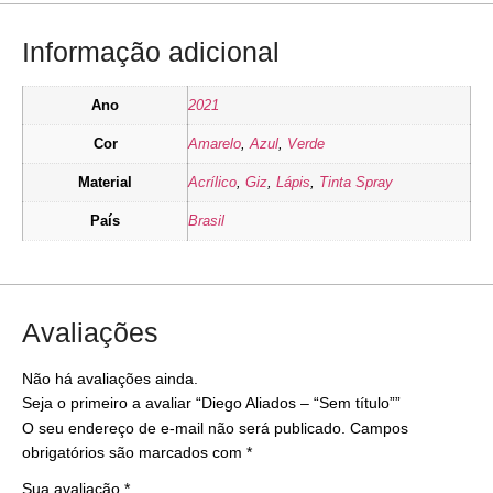
Informação adicional
Ano
2021
Cor
Amarelo
,
Azul
,
Verde
Material
Acrílico
,
Giz
,
Lápis
,
Tinta Spray
País
Brasil
Avaliações
Não há avaliações ainda.
Seja o primeiro a avaliar “Diego Aliados – “Sem título””
O seu endereço de e-mail não será publicado.
Campos
obrigatórios são marcados com
*
Sua avaliação
*