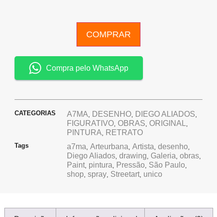
COMPRAR
Compra pelo WhatsApp
CATEGORIAS
A7MA
DESENHO
DIEGO ALIADOS
,
,
,
FIGURATIVO
OBRAS
ORIGINAL
,
,
,
PINTURA
RETRATO
,
Tags
a7ma
Arteurbana
Artista
desenho
,
,
,
,
Diego Aliados
drawing
Galeria
obras
,
,
,
,
Paint
pintura
Pressão
São Paulo
,
,
,
,
shop
spray
Streetart
unico
,
,
,