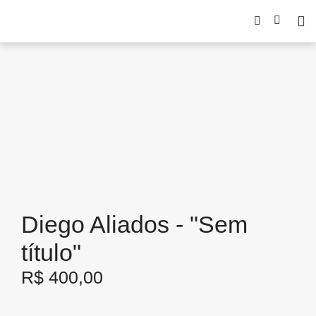
Diego Aliados - "Sem
título"
R$
400,00