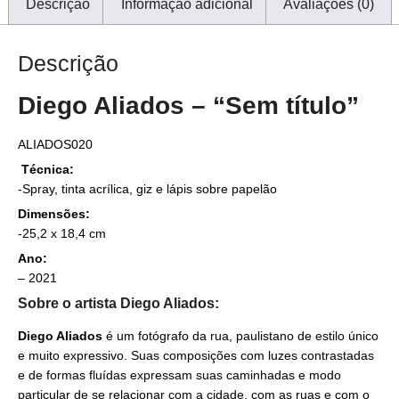
Descrição
Informação adicional
Avaliações (0)
Descrição
Diego Aliados – “Sem título”
ALIADOS020
Técnica:
-Spray, tinta acrílica, giz e lápis sobre papelão
Dimensões:
-25,2 x 18,4 cm
Ano:
– 2021
Sobre o artista Diego Aliados:
Diego Aliados
é um fotógrafo da rua, paulistano de estilo único
e muito expressivo. Suas composições com luzes contrastadas
e de formas fluídas expressam suas caminhadas e modo
particular de se relacionar com a cidade, com as ruas e com o