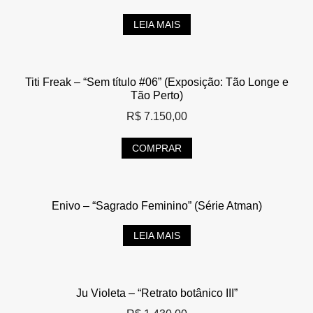
LEIA MAIS
Titi Freak – “Sem título #06” (Exposição: Tão Longe e
Tão Perto)
R$
7.150,00
COMPRAR
Enivo – “Sagrado Feminino” (Série Atman)
LEIA MAIS
Ju Violeta – “Retrato botânico III”