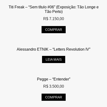
Titi Freak – “Sem título #06” (Exposição: Tão Longe e
Tão Perto)
R$
7.150,00
COMPRAR
Alessandro ETNIK – “Letters Revolution IV”
LEIA MAIS
Pegge – “Entender”
R$
3.500,00
COMPRAR