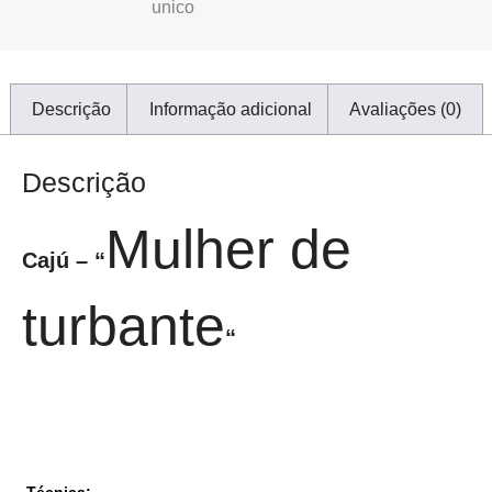
unico
Descrição
Informação adicional
Avaliações (0)
Descrição
Mulher de
Cajú – “
turbante
“
Técnica: