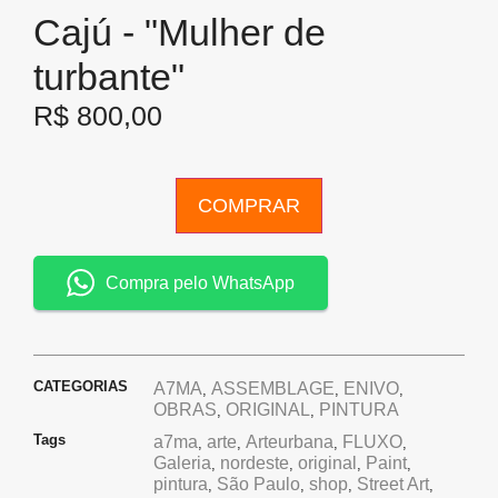
Cajú - "Mulher de
turbante"
R$
800,00
COMPRAR
Compra pelo WhatsApp
CATEGORIAS
A7MA
ASSEMBLAGE
ENIVO
,
,
,
OBRAS
ORIGINAL
PINTURA
,
,
Tags
a7ma
arte
Arteurbana
FLUXO
,
,
,
,
Galeria
nordeste
original
Paint
,
,
,
,
pintura
São Paulo
shop
Street Art
,
,
,
,