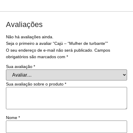
Avaliações
Não há avaliações ainda.
Seja o primeiro a avaliar “Cajú – “Mulher de turbante””
O seu endereço de e-mail não será publicado.
Campos
obrigatórios são marcados com
*
Sua avaliação
*
Sua avaliação sobre o produto
*
Nome
*