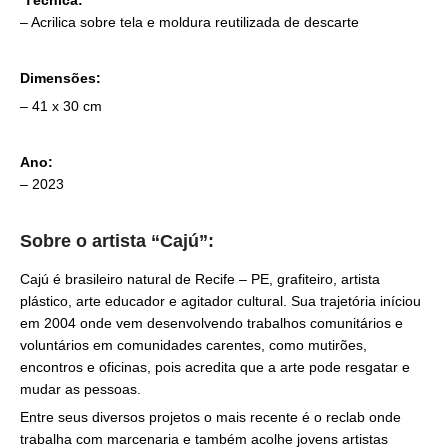
– Acrilica sobre tela e moldura reutilizada de descarte
Dimensões:
– 41 x 30 cm
Ano:
– 2023
Sobre o artista “Cajú”:
Cajú
é brasileiro natural de Recife – PE, grafiteiro, artista
plástico, arte educador e agitador cultural. Sua trajetória iníciou
em 2004 onde vem desenvolvendo trabalhos comunitários e
voluntários em comunidades carentes, como mutirões,
encontros e oficinas, pois acredita que a arte pode resgatar e
mudar as pessoas.
Entre seus diversos projetos o mais recente é o reclab onde
trabalha com marcenaria e também acolhe jovens artistas