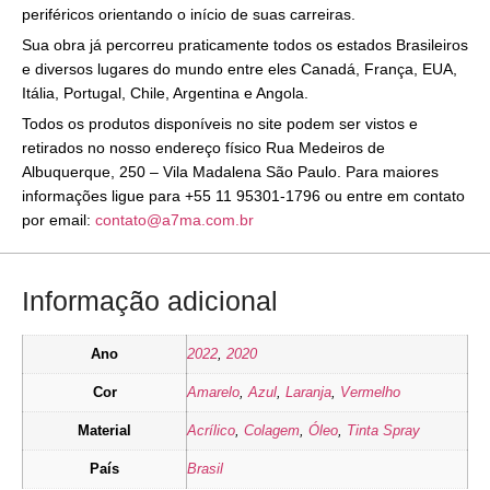
periféricos orientando o início de suas carreiras.
Sua obra já percorreu praticamente todos os estados Brasileiros
e diversos lugares do mundo entre eles Canadá, França, EUA,
Itália, Portugal, Chile, Argentina e Angola.
Todos os produtos disponíveis no site podem ser vistos e
retirados no nosso endereço físico Rua Medeiros de
Albuquerque, 250 – Vila Madalena São Paulo. Para maiores
informações ligue para +55 11 95301-1796 ou entre em contato
por email:
contato@a7ma.com.br
Informação adicional
Ano
2022
,
2020
Cor
Amarelo
,
Azul
,
Laranja
,
Vermelho
Material
Acrílico
,
Colagem
,
Óleo
,
Tinta Spray
País
Brasil