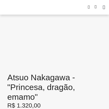
Atsuo Nakagawa -
"Princesa, dragão,
emamo"
R$
1.320,00