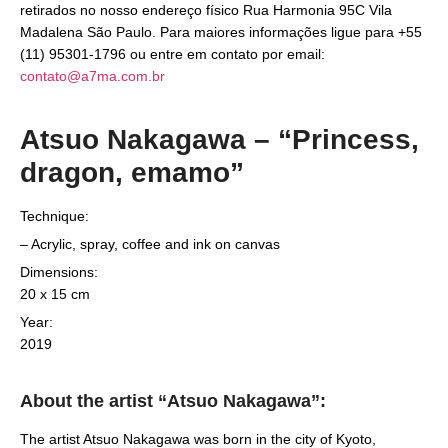
retirados no nosso endereço físico Rua Harmonia 95C Vila
Madalena São Paulo. Para maiores informações ligue para +55
(11) 95301-1796 ou entre em contato por email:
contato@a7ma.com.br
Atsuo Nakagawa – “Princess,
dragon, emamo”
Technique:
– Acrylic, spray, coffee and ink on canvas
Dimensions:
20 x 15 cm
Year:
2019
About the artist “Atsuo Nakagawa”:
The artist Atsuo Nakagawa was born in the city of Kyoto,