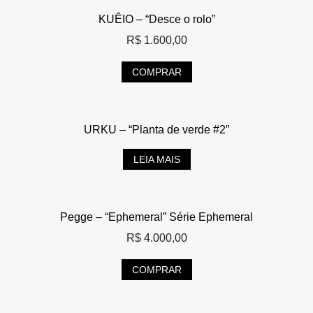
KUÊIO – “Desce o rolo”
R$
1.600,00
COMPRAR
URKU – “Planta de verde #2”
LEIA MAIS
Pegge – “Ephemeral” Série Ephemeral
R$
4.000,00
COMPRAR