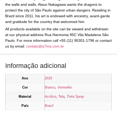
the walls and walls, Atsuo Nakagawa wants the dragons to
protect the city of São Paulo against urban dangers. Residing in
Brazil since 2011, his art is endowed with ancestry, avant-garde
and gratitude for the country that welcomed him.
All products available on the site can be viewed and withdrawn
at our physical address Rua Harmonia 95C Vila Madalena São
Paulo. For more information call +55 (11) 95301-1796 or contact
us by email:
contato@a7ma.com.br
Informação adicional
Ano
2019
Cor
Branco
,
Vermelho
Material
Acrílico
,
Tela
,
Tinta Spray
País
Brasil