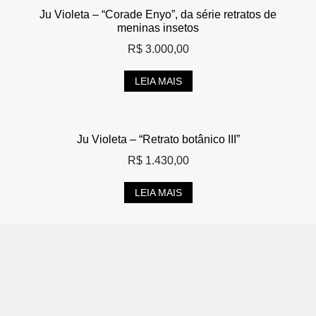
Ju Violeta – “Corade Enyo”, da série retratos de
meninas insetos
R$
3.000,00
LEIA MAIS
Ju Violeta – “Retrato botânico III”
R$
1.430,00
LEIA MAIS