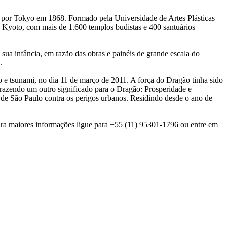
da por Tokyo em 1868. Formado pela Universidade de Artes Plásticas
e Kyoto, com mais de 1.600 templos budistas e 400 santuários
a infância, em razão das obras e painéis de grande escala do
.
 e tsunami, no dia 11 de março de 2011. A força do Dragão tinha sido
 trazendo um outro significado para o Dragão: Prosperidade e
 de São Paulo contra os perigos urbanos. Residindo desde o ano de
ara maiores informações ligue para +55 (11) 95301-1796 ou entre em