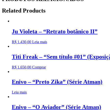
Related Products
Ju Violeta – “Retrato botânico II”
R$
1.430,00
Leia mais
Titi Freak – “Sem título #01” (Exposi
R$
1.650,00
Comprar
Enivo – “Preto Zika” (Série Atman)
Leia mais
Enivo – “O Aviador” (Série Atman)