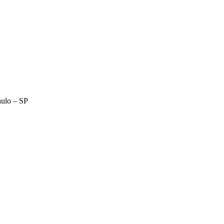
aulo – SP