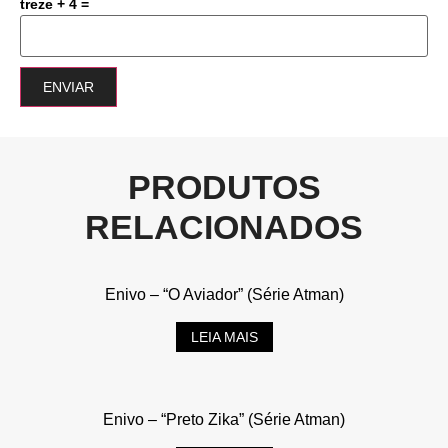
treze + 4 =
PRODUTOS
RELACIONADOS
Enivo – “O Aviador” (Série Atman)
LEIA MAIS
Enivo – “Preto Zika” (Série Atman)