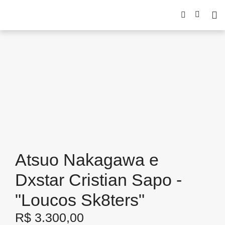
Atsuo Nakagawa e
Dxstar Cristian Sapo -
"Loucos Sk8ters"
R$
3.300,00