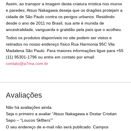
Assim, ao transpor a imagem desta criatura mística nos muros
e paredes, Atsuo Nakagawa deseja que os dragões protejam a
cidade de São Paulo contra os perigos urbanos. Residindo
desde o ano de 2011 no Brasil, sua arte é munida de
ancestralidade, vanguarda e gratidão pela país que o acolheu.
Todos os produtos disponíveis no site podem ser vistos e
retirados no nosso endereço físico Rua Harmonia 95C Vila
Madalena São Paulo. Para maiores informações ligue para +55
(11) 95301-1796 ou entre em contato por email:
contato@a7ma.com.br
Avaliações
Não há avaliações ainda.
Seja o primeiro a avaliar “Atsuo Nakagawa e Dxstar Cristian
Sapo – “Loucos Sk8ters””
O seu endereço de e-mail não será publicado.
Campos