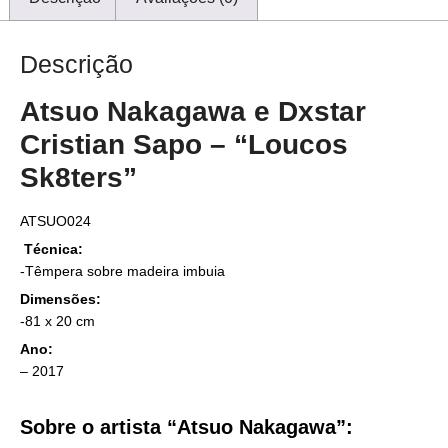
Descrição
Atsuo Nakagawa e Dxstar
Cristian Sapo – “Loucos
Sk8ters”
ATSUO024
Técnica:
-Têmpera sobre madeira imbuia
Dimensões:
-81 x 20 cm
Ano:
– 2017
Sobre o artista “Atsuo Nakagawa”: