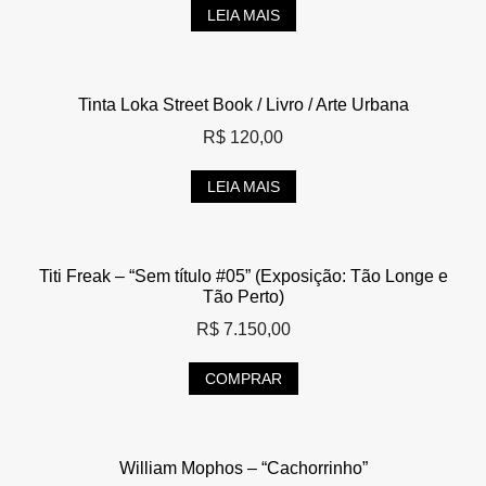
LEIA MAIS
Tinta Loka Street Book / Livro / Arte Urbana
R$
120,00
LEIA MAIS
Titi Freak – “Sem título #05” (Exposição: Tão Longe e
Tão Perto)
R$
7.150,00
COMPRAR
William Mophos – “Cachorrinho”