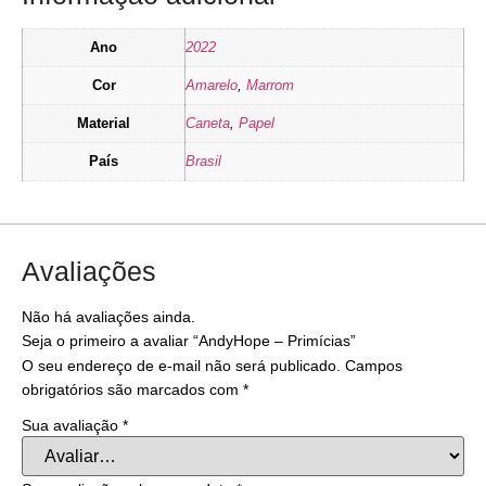
Ano
2022
Cor
Amarelo
,
Marrom
Material
Caneta
,
Papel
País
Brasil
Avaliações
Não há avaliações ainda.
Seja o primeiro a avaliar “AndyHope – Primícias”
O seu endereço de e-mail não será publicado.
Campos
obrigatórios são marcados com
*
Sua avaliação
*