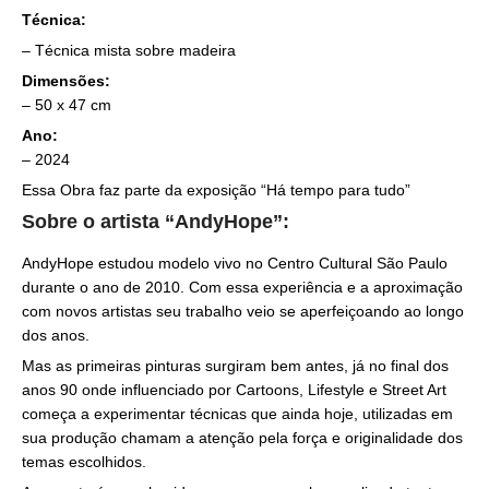
Técnica:
– Técnica mista sobre madeira
Dimensões:
– 50 x 47 cm
Ano:
– 2024
Essa Obra faz parte da exposição “Há tempo para tudo”
Sobre o artista “AndyHope”:
AndyHope estudou modelo vivo no Centro Cultural São Paulo
durante o ano de 2010. Com essa experiência e a aproximação
com novos artistas seu trabalho veio se aperfeiçoando ao longo
dos anos.
Mas as primeiras pinturas surgiram bem antes, já no final dos
anos 90 onde influenciado por Cartoons, Lifestyle e Street Art
começa a experimentar técnicas que ainda hoje, utilizadas em
sua produção chamam a atenção pela força e originalidade dos
temas escolhidos.