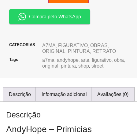
Compra pelo WhatsApp
CATEGORIAS
A7MA
FIGURATIVO
OBRAS
,
,
,
ORIGINAL
PINTURA
RETRATO
,
,
Tags
a7ma
andyhope
arte
figurativo
obra
,
,
,
,
,
original
pintura
shop
street
,
,
,
Descrição
Informação adicional
Avaliações (0)
Descrição
AndyHope – Primícias