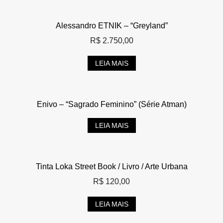
Alessandro ETNIK – “Greyland”
R$
2.750,00
LEIA MAIS
Enivo – “Sagrado Feminino” (Série Atman)
LEIA MAIS
Tinta Loka Street Book / Livro / Arte Urbana
R$
120,00
LEIA MAIS