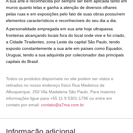
A sua arte é reconhecida por sempre ser bem aplicada tanto em
muros quanto telas e ganha a atenção de diversos olhares
pelas ruas e em exposições pelo fato de suas obras possuírem
elementos característicos e reconheciveis do seu dia a dia.
A personalidade empregada em sua arte hoje ultrapassa
fronteiras alcançando locais fora do local onde vive e foi criado,
a Cidade Tiradentes, zona Leste da capital São Paulo, tendo
exposto constantemente a sua arte em países como Equador,
Uruguai, tendo a sua adquirida por colecionador das principais
capitais do Brasil.
Todos os produtos disponíveis no site podem ser vistos e
retirados no nosso endereço físico Rua Medeiros de
Albuquerque, 250 Vila Madalena São Paulo. Para maiores
informações ligue para +55 11 9 5301-1796 ou entre em
contato por email:
contato@a7ma.com.br
Informação adicional