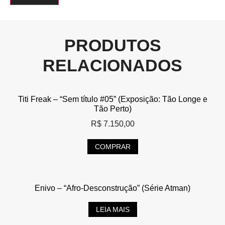
PRODUTOS
RELACIONADOS
Titi Freak – “Sem título #05” (Exposição: Tão Longe e
Tão Perto)
R$
7.150,00
COMPRAR
Enivo – “Afro-Desconstrução” (Série Atman)
LEIA MAIS