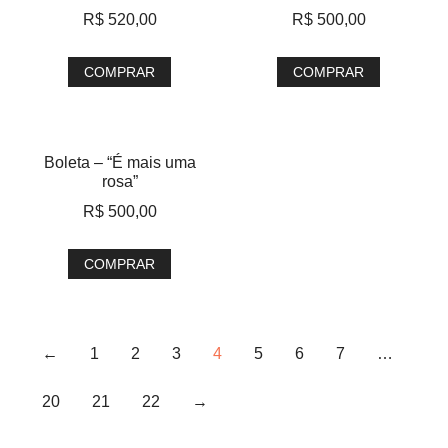
R$
520,00
R$
500,00
COMPRAR
COMPRAR
Boleta – “É mais uma
rosa”
R$
500,00
COMPRAR
←
1
2
3
4
5
6
7
…
20
21
22
→