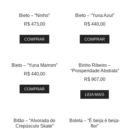
Bieto – “Ninho”
Bieto – “Yuna Azul”
R$
473,00
R$
440,00
COMPRAR
COMPRAR
Bieto – “Yuna Marrom”
Binho Ribeiro –
“Prosperidade Abstrata”
R$
440,00
R$
907,00
COMPRAR
LEIA MAIS
Bitão – “Alvorada do
Boleta – “É beija é beija-
Crepúsculo Skate”
flor”