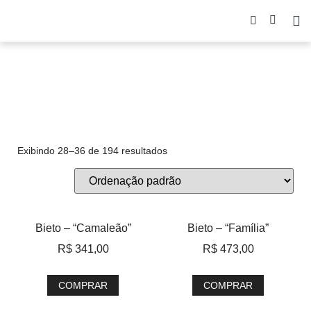
serigrafia
Exibindo 28–36 de 194 resultados
Bieto – “Camaleão”
Bieto – “Família”
R$
341,00
R$
473,00
COMPRAR
COMPRAR