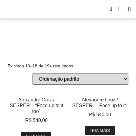
serigrafia
Exibindo 10–18 de 194 resultados
Alexandre Cruz /
Alexandre Cruz /
SESPER – “Face up to it
SESPER – “Face up to it”
too”
R$
540,00
R$
540,00
LEIA MAIS