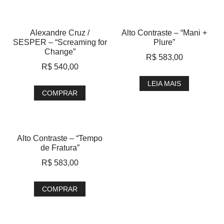
Alexandre Cruz /
Alto Contraste – “Mani +
SESPER – “Screaming for
Plure”
Change”
R$
583,00
R$
540,00
LEIA MAIS
COMPRAR
Alto Contraste – “Tempo
de Fratura”
R$
583,00
COMPRAR