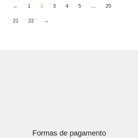
←
1
2
3
4
5
…
20
21
22
→
Formas de pagamento