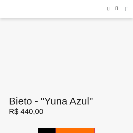
Bieto - "Yuna Azul"
R$
440,00