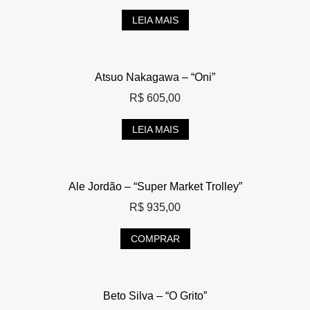
LEIA MAIS
Atsuo Nakagawa – “Oni”
R$
605,00
LEIA MAIS
Ale Jordão – “Super Market Trolley”
R$
935,00
COMPRAR
Beto Silva – “O Grito”