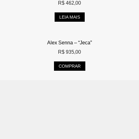
R$
462,00
LEIA MAIS
Alex Senna – “Jeca”
R$
935,00
COMPRAR