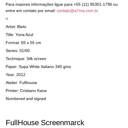
Para maiores informações ligue para +55 (11) 95301-1796 ou
entre em contato por email:
contato@a7ma.com.br
<
Artist: Bieto
Title: Yuna Azul
Format: 65 x 55 cm
Series: 01/50
Technique: Silk screen
Paper: Supa White Italiano 340 gms
Year: 2012
Atelier: Fullhouse
Printer: Cristiano Kana
Numbered and signed
FullHouse Screenmarck