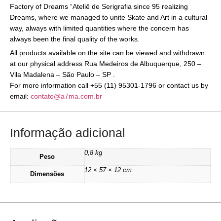
Factory of Dreams “Ateliê de Serigrafia since 95 realizing
Dreams, where we managed to unite Skate and Art in a cultural
way, always with limited quantities where the concern has
always been the final quality of the works.
All products available on the site can be viewed and withdrawn
at our physical address Rua Medeiros de Albuquerque, 250 –
Vila Madalena – São Paulo – SP .
For more information call +55 (11) 95301-1796 or contact us by
email:
contato@a7ma.com.br
Informação adicional
0,8 kg
Peso
12 × 57 × 12 cm
Dimensões