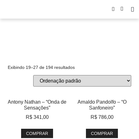
serigrafia
Exibindo 19–27 de 194 resultados
Antony Nathan – “Onda de
Arnaldo Pandolfo – “O
Sensações”
Sanfoneiro”
R$
341,00
R$
786,00
COMPRAR
COMPRAR