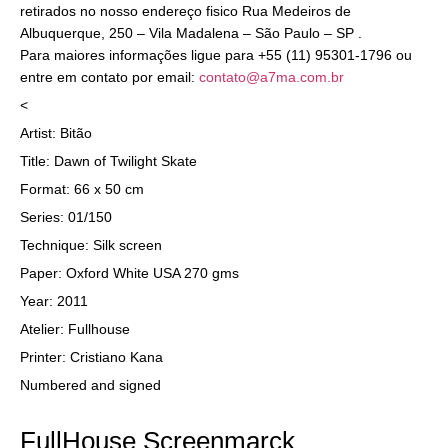
retirados no nosso endereço fisico Rua Medeiros de
Albuquerque, 250 – Vila Madalena – São Paulo – SP .
Para maiores informações ligue para +55 (11) 95301-1796 ou
entre em contato por email:
contato@a7ma.com.br
<
Artist: Bitão
Title: Dawn of Twilight Skate
Format: 66 x 50 cm
Series: 01/150
Technique: Silk screen
Paper: Oxford White USA 270 gms
Year: 2011
Atelier: Fullhouse
Printer: Cristiano Kana
Numbered and signed
FullHouse Screenmarck