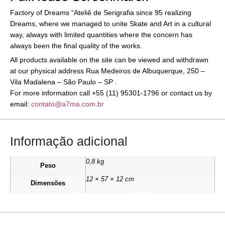
Factory of Dreams “Ateliê de Serigrafia since 95 realizing
Dreams, where we managed to unite Skate and Art in a cultural
way, always with limited quantities where the concern has
always been the final quality of the works.
All products available on the site can be viewed and withdrawn
at our physical address Rua Medeiros de Albuquerque, 250 –
Vila Madalena – São Paulo – SP .
For more information call +55 (11) 95301-1796 or contact us by
email:
contato@a7ma.com.br
Informação adicional
0,8 kg
Peso
12 × 57 × 12 cm
Dimensões