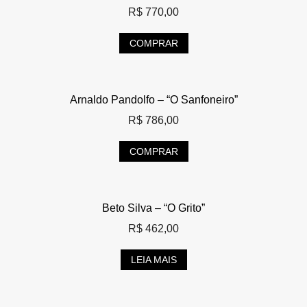
R$
770,00
COMPRAR
Arnaldo Pandolfo – “O Sanfoneiro”
R$
786,00
COMPRAR
Beto Silva – “O Grito”
R$
462,00
LEIA MAIS