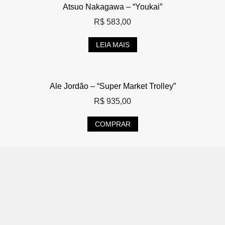
Atsuo Nakagawa – “Youkai”
R$
583,00
LEIA MAIS
Ale Jordão – “Super Market Trolley”
R$
935,00
COMPRAR