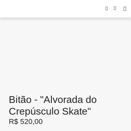
Bitão - "Alvorada do
Crepúsculo Skate"
R$
520,00