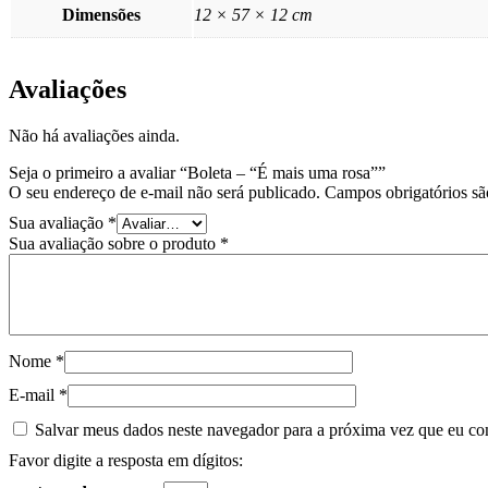
Dimensões
12 × 57 × 12 cm
Avaliações
Não há avaliações ainda.
Seja o primeiro a avaliar “Boleta – “É mais uma rosa””
O seu endereço de e-mail não será publicado.
Campos obrigatórios s
Sua avaliação
*
Sua avaliação sobre o produto
*
Nome
*
E-mail
*
Salvar meus dados neste navegador para a próxima vez que eu co
Favor digite a resposta em dígitos: