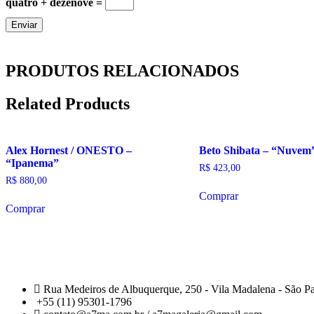
quatro + dezenove =
PRODUTOS RELACIONADOS
Related Products
Alex Hornest / ONESTO –
Beto Shibata – “Nuvem
“Ipanema”
R$
423,00
R$
880,00
Comprar
Comprar
Rua Medeiros de Albuquerque, 250 - Vila Madalena - São P
+55 (11) 95301-1796