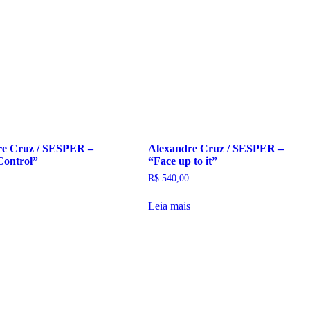
re Cruz / SESPER –
Alexandre Cruz / SESPER –
Control”
“Face up to it”
R$
540,00
Leia mais