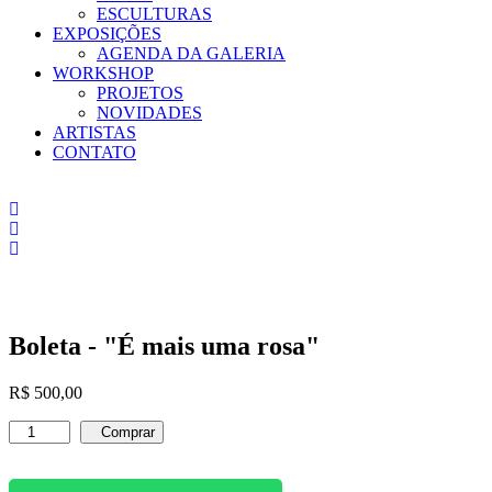
ESCULTURAS
EXPOSIÇÕES
AGENDA DA GALERIA
WORKSHOP
PROJETOS
NOVIDADES
ARTISTAS
CONTATO
Boleta - "É mais uma rosa"
R$
500,00
Boleta
Comprar
-
"É
mais