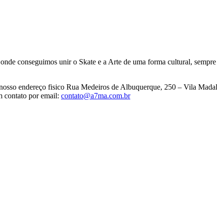
, onde conseguimos unir o Skate e a Arte de uma forma cultural, sempr
no nosso endereço fisico Rua Medeiros de Albuquerque, 250 – Vila Mada
m contato por email:
contato@a7ma.com.br