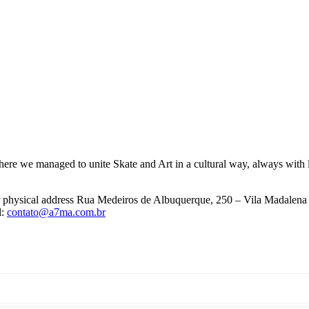
ere we managed to unite Skate and Art in a cultural way, always with l
ur physical address Rua Medeiros de Albuquerque, 250 – Vila Madalena
l:
contato@a7ma.com.br