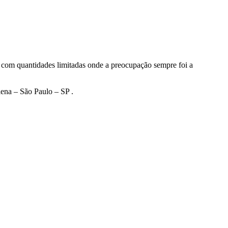
e com quantidades limitadas onde a preocupação sempre foi a
lena – São Paulo – SP .