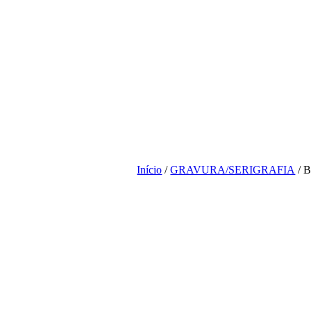
Início
/
GRAVURA/SERIGRAFIA
/ B