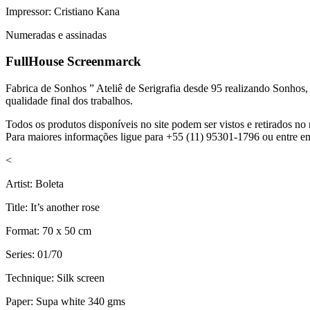
Impressor: Cristiano Kana
Numeradas e assinadas
FullHouse Screenmarck
Fabrica de Sonhos ” Ateliê de Serigrafia desde 95 realizando Sonhos
qualidade final dos trabalhos.
Todos os produtos disponíveis no site podem ser vistos e retirados 
Para maiores informações ligue para +55 (11) 95301-1796 ou entre e
<
Artist: Boleta
Title: It’s another rose
Format: 70 x 50 cm
Series: 01/70
Technique: Silk screen
Paper: Supa white 340 gms