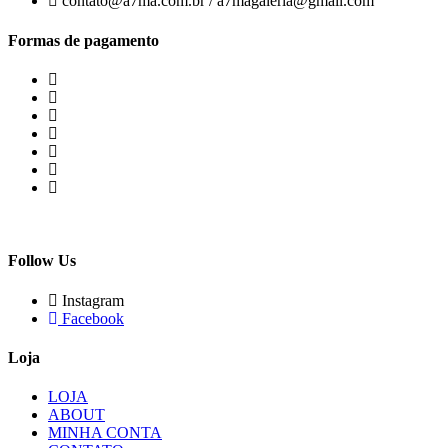
contato@a7ma.com.br / a7magaleria@gmail.com
Formas de pagamento
Follow Us
Instagram
Facebook
Loja
LOJA
ABOUT
MINHA CONTA