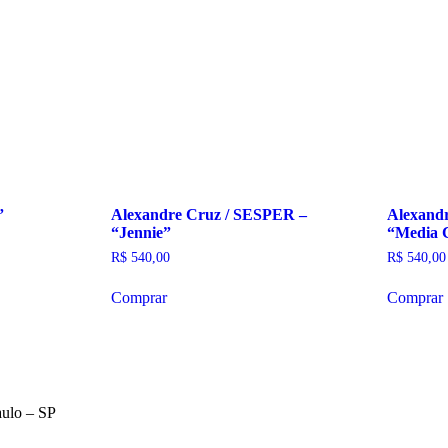
”
Alexandre Cruz / SESPER –
Alexand
“Jennie”
“Media 
R$
540,00
R$
540,00
Comprar
Comprar
aulo – SP