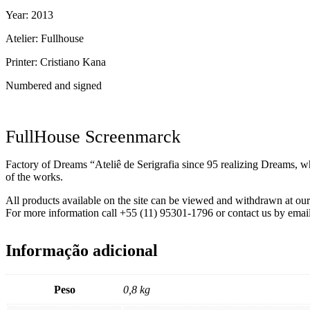
Year: 2013
Atelier: Fullhouse
Printer: Cristiano Kana
Numbered and signed
FullHouse Screenmarck
Factory of Dreams “Ateliê de Serigrafia since 95 realizing Dreams, wh
of the works.
All products available on the site can be viewed and withdrawn at o
For more information call +55 (11) 95301-1796 or contact us by emai
Informação adicional
Peso
0,8 kg